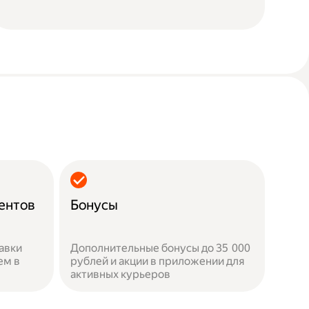
ентов
Бонусы
авки
Дополнительные бонусы до 35 000
ем в
рублей и акции в приложении для
активных курьеров