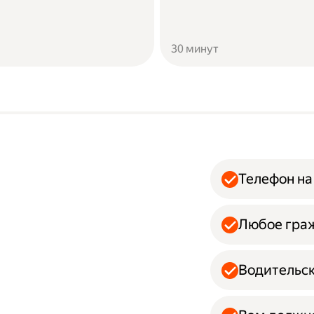
30 минут
Телефон на
Любое гра
Водительск