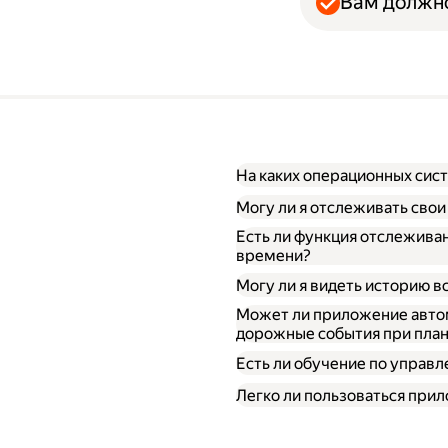
Вам должно
На каких операционных сис
Могу ли я отслеживать сво
Есть ли функция отслежива
времени?
Могу ли я видеть историю в
Может ли приложение автом
дорожные события при пла
Есть ли обучение по упра
Легко ли пользоваться при