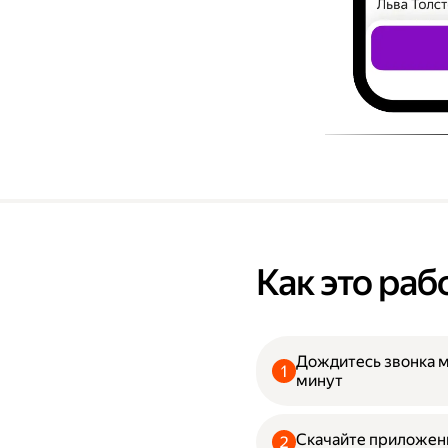
Как это раб
Дождитесь звонка 
минут
Скачайте приложени