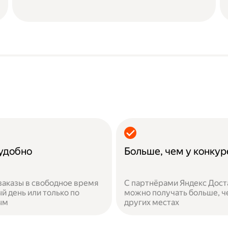
 удобно
Больше, чем у конкур
заказы в свободное время
С партнёрами Яндекс Дост
й день или только по
можно получать больше, ч
ым
других местах