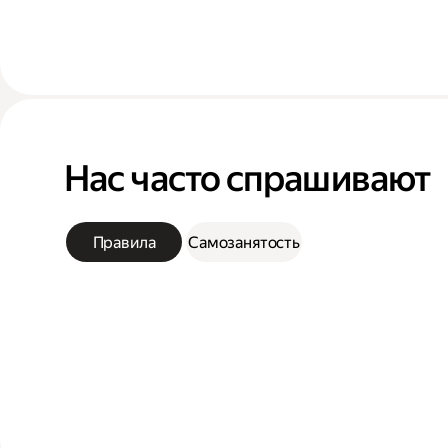
Нас часто спрашивают
Правила
Самозанятость