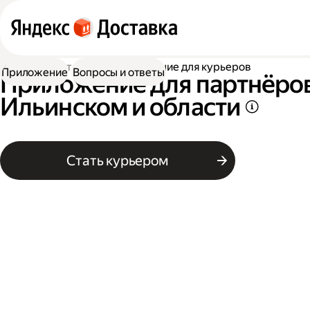
Работа в Доставке
Приложение для курьеров
Приложение
Вопросы и ответы
Приложение для партнёров
Ильинском и области
Стать курьером