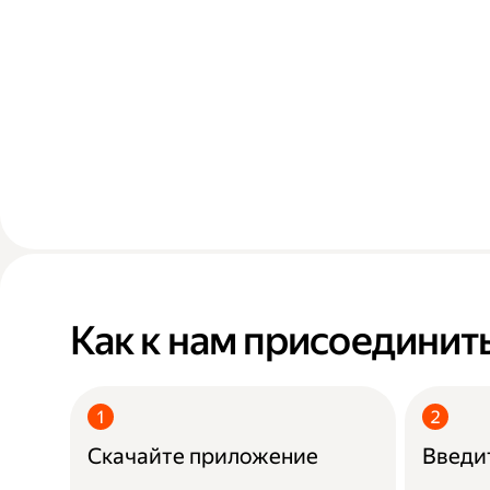
Как к нам присоединит
Скачайте приложение
Введит