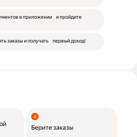
кументов в приложении и пройдите
ять заказы и получать первый доход!
ой
Берите заказы