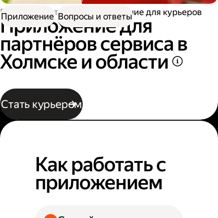
Работа в Доставке
Приложение для курьеров
Приложение
Вопросы и ответы
Приложение для
партнёров сервиса в
Холмске и области
Стать курьером
Как работать с
приложением