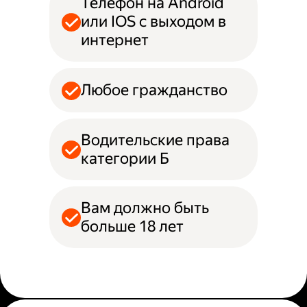
Телефон на Android
или IOS с выходом в
интернет
Любое гражданство
Водительские права
категории Б
Вам должно быть
больше 18 лет