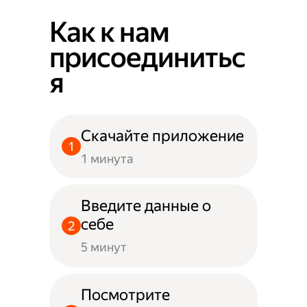
Как к нам
присоединитьс
я
Скачайте приложение
1 минута
Введите данные о
себе
5 минут
Посмотрите