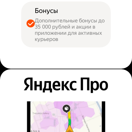
Бонусы
Дополнительные бонусы до
35 000 рублей и акции в
приложении для активных
курьеров