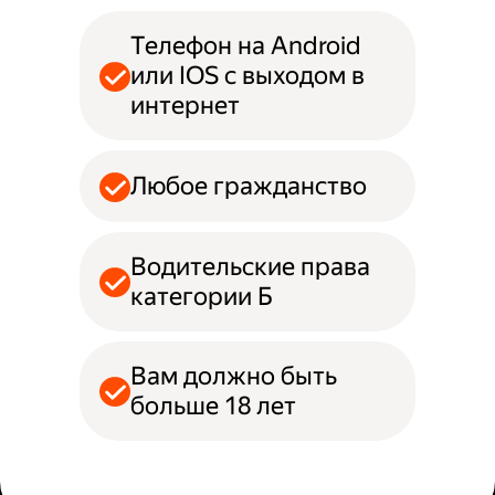
Телефон на Android
или IOS с выходом в
интернет
Любое гражданство
Водительские права
категории Б
Вам должно быть
больше 18 лет