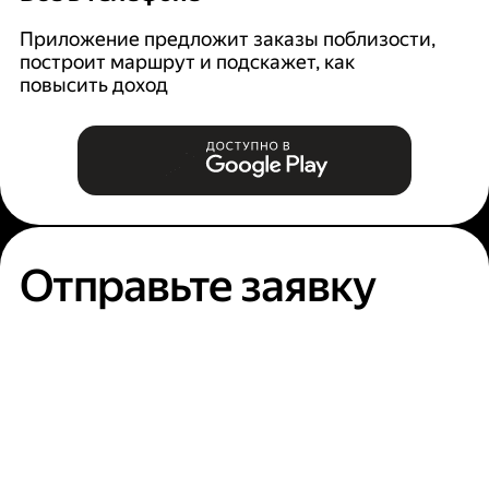
Приложение предложит заказы поблизости,
Ян
построит маршрут и подскажет, как
п
повысить доход
Отправьте заявку