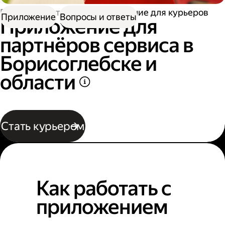
Работа в Доставке
Приложение для курьеров
Приложение
Вопросы и ответы
Приложение для
партнёров сервиса в
Борисоглебске и
области
Стать курьером
Как работать с
приложением