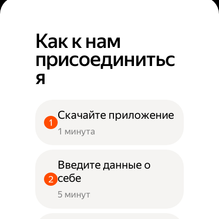
Как к нам
присоединитьс
я
Скачайте приложение
1 минута
Введите данные о
себе
5 минут