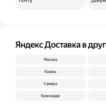
Почту
Докум
Яндекс Доставка в дру
Москва
Казань
Самара
Краснодар