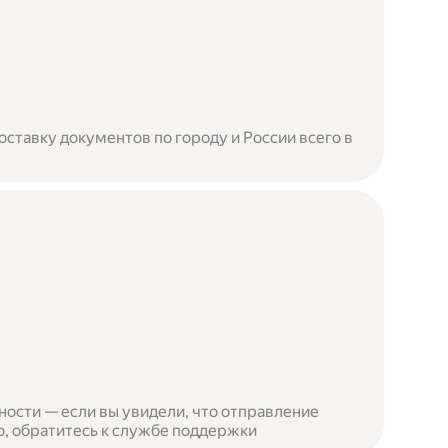
ставку документов по городу и России всего в
ности — если вы увидели, что отправление
, обратитесь к службе поддержки