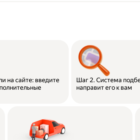
ли на сайте: введите
Шаг 2. Система подб
ополнительные
направит его к вам