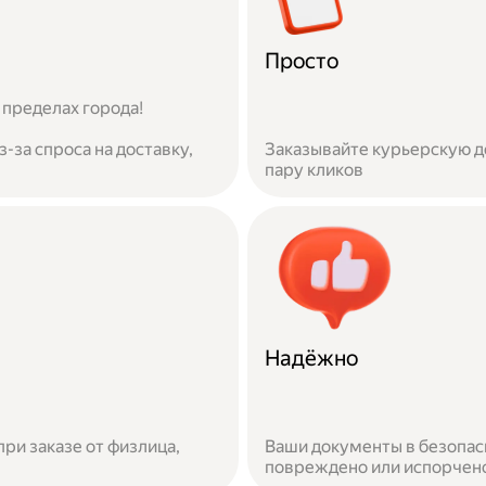
Просто
 пределах города!
-за спроса на доставку,
Заказывайте курьерскую до
пару кликов
Надёжно
при заказе от физлица,
Ваши документы в безопас
повреждено или испорчено