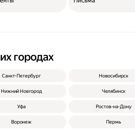
енты
Письма
гих городах
Санкт-Петербург
Новосибирск
Нижний Новгород
Челябинск
Уфа
Ростов-на-Дону
Воронеж
Пермь