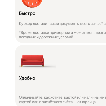
Быстро
Курьер доставит ваши документы всего за час* в
*Время доставки примерное и может меняться из
погодных и дорожных условий
Удобно
Оплачивайте, как хотите: картой или наличными 
картой или с расчётного счёта — от юрлица