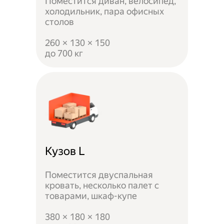
Поместится диван, велосипед,
холодильник, пара офисных
столов
260 × 130 × 150
до 700 кг
Кузов L
Поместится двуспальная
кровать, несколько палет с
товарами, шкаф-купе
380 × 180 × 180