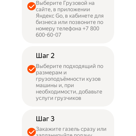
Выберите Грузовой на
сайте, в приложении
Яндекс Go, в кабинете для
бизнеса или позвоните по
номеру телефона +7 800
600-60-07
Шаг 2
Выберите подходящий по
размерам и
грузоподъёмности кузов
машины и, при
необходимости, добавьте
услуги грузчиков
Шаг 3
Закажите газель сразу или
запланируйте подачу