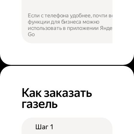
Если с телефона удобнее, почти все
функции для бизнеса можно
использовать в приложении Яндекс
Go
Как заказать
газель
Шаг 1