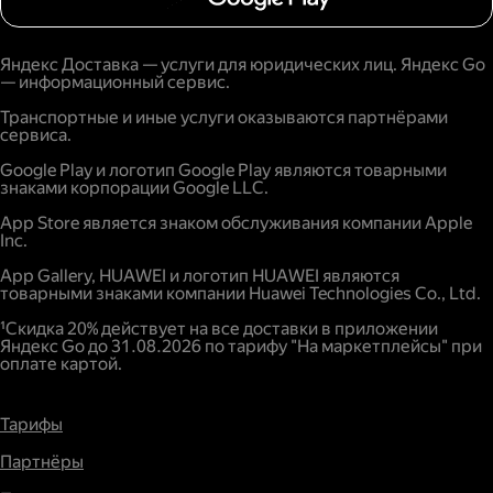
Яндекс Доставка — услуги для юридических лиц. Яндекс Go
— информационный сервис.
Транспортные и иные услуги оказываются партнёрами
сервиса.
Google Play и логотип Google Play являются товарными
знаками корпорации Google LLC.
App Store является знаком обслуживания компании Apple
Inc.
App Gallery, HUAWEI и логотип HUAWEI являются
товарными знаками компании Huawei Technologies Co., Ltd.
¹Скидка 20% действует на все доставки в приложении
Яндекс Go до 31.08.2026 по тарифу "На маркетплейсы" при
оплате картой.
Тарифы
Партнёры