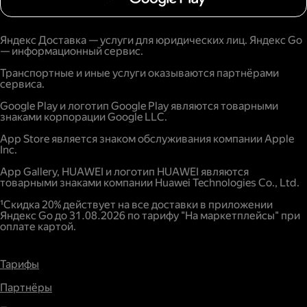
Яндекс Доставка — услуги для юридических лиц. Яндекс Go
— информационный сервис.
Транспортные и иные услуги оказываются партнёрами
сервиса.
Google Play и логотип Google Play являются товарными
знаками корпорации Google LLC.
App Store является знаком обслуживания компании Apple
Inc.
App Gallery, HUAWEI и логотип HUAWEI являются
товарными знаками компании Huawei Technologies Co., Ltd.
¹Скидка 20% действует на все доставки в приложении
Яндекс Go до 31.08.2026 по тарифу "На маркетплейсы" при
оплате картой.
Тарифы
Партнёры