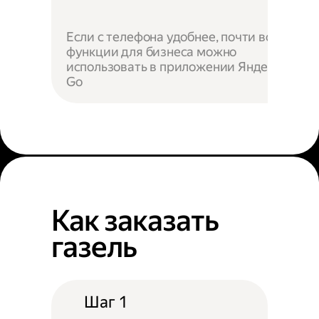
Если с телефона удобнее, почти все
функции для бизнеса можно
использовать в приложении Яндекс
Go
Как заказать
газель
Шаг 1