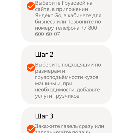
Выберите Грузовой на
сайте, в приложении
Яндекс Go, в кабинете для
бизнеса или позвоните по
номеру телефона +7 800
600-60-07
Шаг 2
Выберите подходящий по
размерам и
грузоподъёмности кузов
машины и, при
необходимости, добавьте
услуги грузчиков
Шаг 3
Закажите газель сразу или
запланируйте подачу