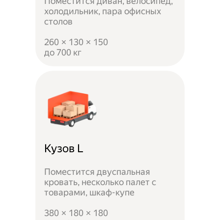
Поместится диван, велосипед,
холодильник, пара офисных
столов
260 × 130 × 150
до 700 кг
Кузов L
Поместится двуспальная
кровать, несколько палет с
товарами, шкаф-купе
380 × 180 × 180