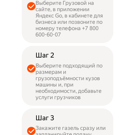
Выберите Грузовой на
сайте, в приложении
Яндекс Go, в кабинете для
бизнеса или позвоните по
номеру телефона +7 800
600-60-07
Шаг 2
Выберите подходящий по
размерам и
грузоподъёмности кузов
машины и, при
необходимости, добавьте
услуги грузчиков
Шаг 3
Закажите газель сразу или
запланируйте подачу