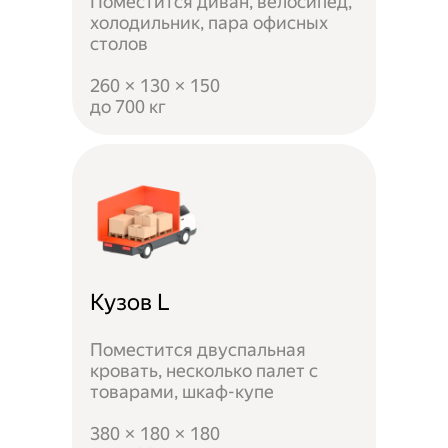
Поместится диван, велосипед,
холодильник, пара офисных
столов
260 × 130 × 150
до 700 кг
Кузов L
Поместится двуспальная
кровать, несколько палет с
товарами, шкаф-купе
380 × 180 × 180