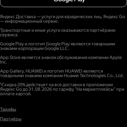
Яндекс Доставка — услуги для юридических лиц. Яндекс Go
— информационный сервис.
Транспортные и иные услуги оказываются партнёрами
сервиса.
Google Play и логотип Google Play являются товарными
знаками корпорации Google LLC.
App Store является знаком обслуживания компании Apple
Inc.
App Gallery, HUAWEI и логотип HUAWEI являются
товарными знаками компании Huawei Technologies Co., Ltd.
¹Скидка 20% действует на все доставки в приложении
Яндекс Go до 31.08.2026 по тарифу "На маркетплейсы" при
оплате картой.
Тарифы
Партнёры