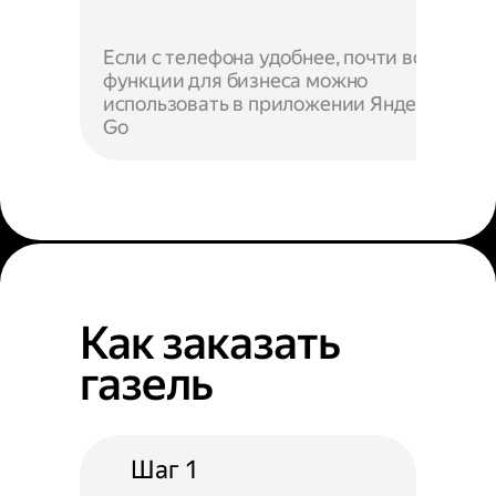
Если с телефона удобнее, почти все
функции для бизнеса можно
использовать в приложении Яндекс
Go
Как заказать
газель
Шаг 1