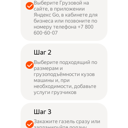
Выберите Грузовой на
сайте, в приложении
Яндекс Go, в кабинете для
бизнеса или позвоните по
номеру телефона +7 800
600-60-07
Шаг 2
Выберите подходящий по
размерам и
грузоподъёмности кузов
машины и, при
необходимости, добавьте
услуги грузчиков
Шаг 3
Закажите газель сразу или
запланируйте подачу