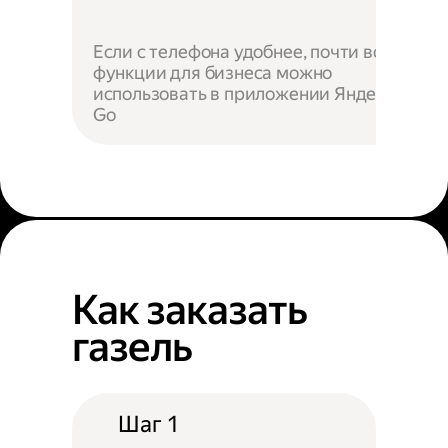
Если с телефона удобнее, почти все
функции для бизнеса можно
использовать в приложении Яндекс
Go
Как заказать
газель
Шаг 1