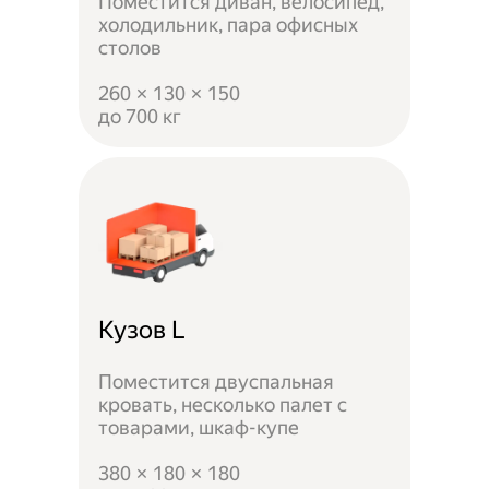
Поместится диван, велосипед,
холодильник, пара офисных
столов
260 × 130 × 150
до 700 кг
Кузов L
Поместится двуспальная
кровать, несколько палет с
товарами, шкаф-купе
380 × 180 × 180