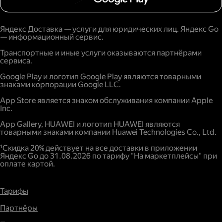
Яндекс Доставка — услуги для юридических лиц. Яндекс Go
— информационный сервис.
Транспортные и иные услуги оказываются партнёрами
сервиса.
Google Play и логотип Google Play являются товарными
знаками корпорации Google LLC.
App Store является знаком обслуживания компании Apple
Inc.
App Gallery, HUAWEI и логотип HUAWEI являются
товарными знаками компании Huawei Technologies Co., Ltd.
¹Скидка 20% действует на все доставки в приложении
Яндекс Go до 31.08.2026 по тарифу "На маркетплейсы" при
оплате картой.
Тарифы
Партнёры