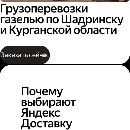
Грузоперевозки
газелью по Шадринску
и Курганской области
Заказать сейчас
Почему
выбирают
Яндекс
Доставку