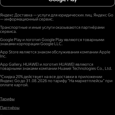
Яндекс Доставка — услуги для юридических лиц. Яндекс Go
— информационный сервис.
Транспортные и иные услуги оказываются партнёрами
сервиса.
Google Play и логотип Google Play являются товарными
знаками корпорации Google LLC.
App Store является знаком обслуживания компании Apple
Inc.
App Gallery, HUAWEI и логотип HUAWEI являются
товарными знаками компании Huawei Technologies Co., Ltd.
¹Скидка 20% действует на все доставки в приложении
Яндекс Go до 31.08.2026 по тарифу "На маркетплейсы" при
оплате картой.
Тарифы
Партнёры