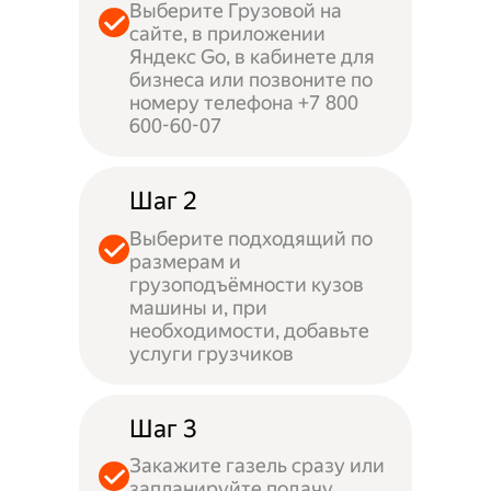
Выберите Грузовой на
сайте, в приложении
Яндекс Go, в кабинете для
бизнеса или позвоните по
номеру телефона +7 800
600-60-07
Шаг 2
Выберите подходящий по
размерам и
грузоподъёмности кузов
машины и, при
необходимости, добавьте
услуги грузчиков
Шаг 3
Закажите газель сразу или
запланируйте подачу