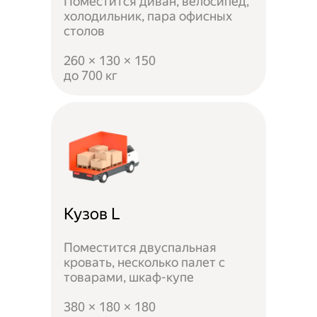
Поместится диван, велосипед,
холодильник, пара офисных
столов
260 × 130 × 150
до 700 кг
Кузов L
Поместится двуспальная
кровать, несколько палет с
товарами, шкаф-купе
380 × 180 × 180