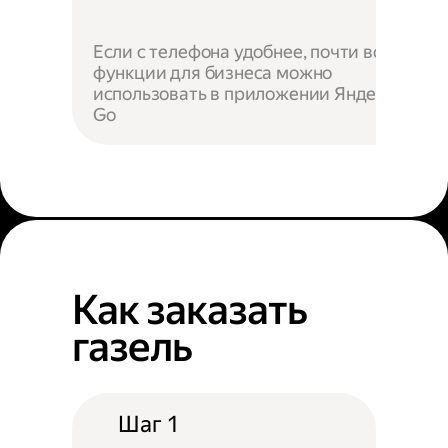
Если с телефона удобнее, почти все
функции для бизнеса можно
использовать в приложении Яндекс
Go
Как заказать
газель
Шаг 1