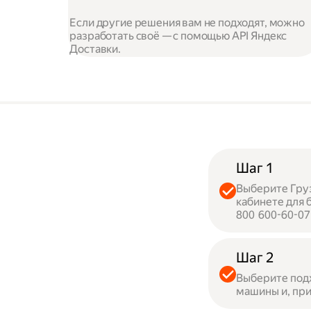
Если другие решения вам не подходят, можно
разработать своё — с помощью API Яндекс
Доставки.
Шаг 1
Выберите Груз
кабинете для 
800 600-60-07
Шаг 2
Выберите под
машины и, при