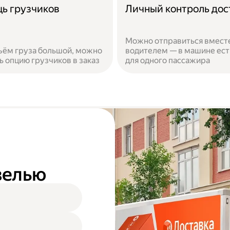
ь грузчиков
Личный контроль дос
Можно отправиться вместе
ъём груза большой, можно
водителем — в машине ест
ь опцию грузчиков в заказ
для одного пассажира
азелью