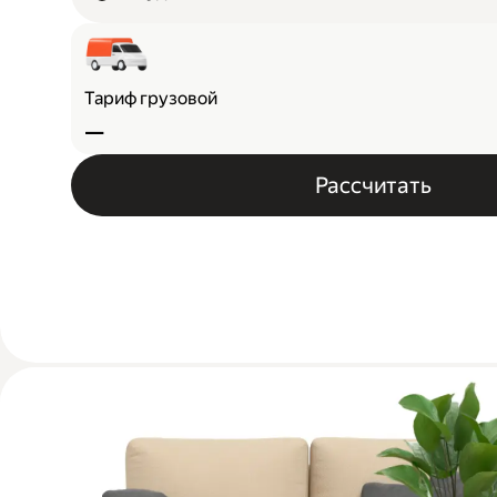
Тариф грузовой
—
Рассчитать