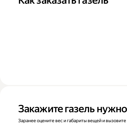
Как заказать газель
Закажите газель нужно
Заранее оцените вес и габариты вещей и вызовите