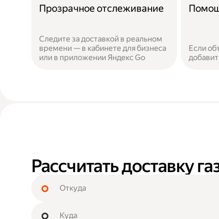
Прозрачное отслеживание
Помощ
Следите за доставкой в реальном
времени — в кабинете для бизнеса
Если об
или в приложении Яндекс Go
добавит
Рассчитать доставку г