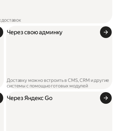
х доставок
Через свою админку
Доставку можно встроить в CMS, CRM и другие
системы с помощью готовых модулей
Через Яндекс Go