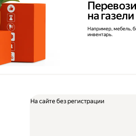
Перевози
на газели
Например, мебель, б
инвентарь.
На сайте без регистрации