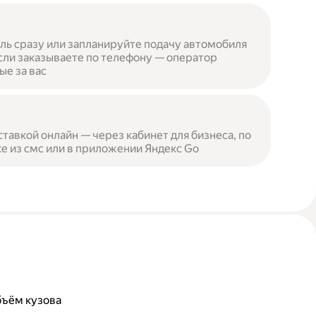
ль сразу или запланируйте подачу автомобиля
сли заказываете по телефону — оператор
ые за вас
ставкой онлайн — через кабинет для бизнеса, по
е из смс или в приложении Яндекс Go
бъём кузова