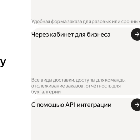
Удобная форма заказа для разовых или срочны
Через кабинет для бизнеса
ку
Все виды доставки, доступы для команды,
отслеживание заказов, отчётность для
бухгалтерии
С помощью API-интеграции