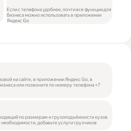
Если с телефона удобнее, почти все функции для
бизнеса можно использовать в приложении
Яндекс Go
овой на сайте, в приложении Яндекс Go, в
бизнеса или позвоните по номеру телефона +7
ходящий по размерам и грузоподъёмности кузов
 необходимости, добавьте услуги грузчиков