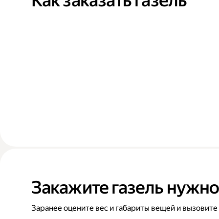
Как заказать газель
Закажите газель нужно
Заранее оцените вес и габариты вещей и вызовите