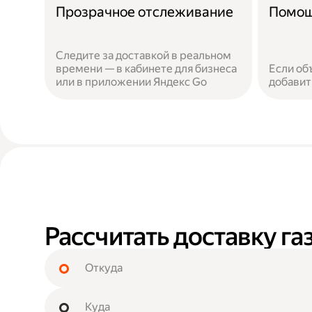
Прозрачное отслеживание
Помощ
Следите за доставкой в реальном
времени — в кабинете для бизнеса
Если об
или в приложении Яндекс Go
добавит
Рассчитать доставку г