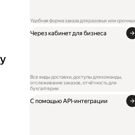
Удобная форма заказа для разовых или срочны
Через кабинет для бизнеса
ку
Все виды доставки, доступы для команды,
отслеживание заказов, отчётность для
бухгалтерии
С помощью API-интеграции