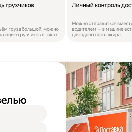
ь грузчиков
Личный контроль дос
Можно отправиться вместе
ъём груза большой, можно
водителем — в машине ест
ь опцию грузчиков в заказ
для одного пассажира
азелью