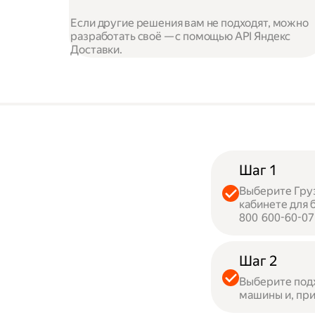
Если другие решения вам не подходят, можно
разработать своё — с помощью API Яндекс
Доставки.
Шаг 1
Выберите Груз
кабинете для 
800 600-60-07
Шаг 2
Выберите под
машины и, при