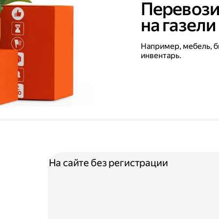
Перевози
на газели
Например, мебель, б
инвентарь.
На сайте без регистрации