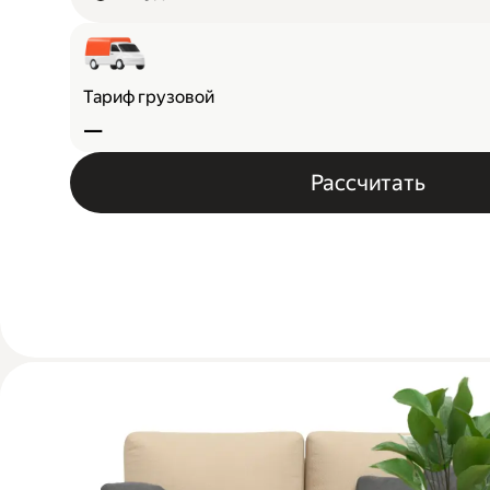
Тариф грузовой
—
Рассчитать