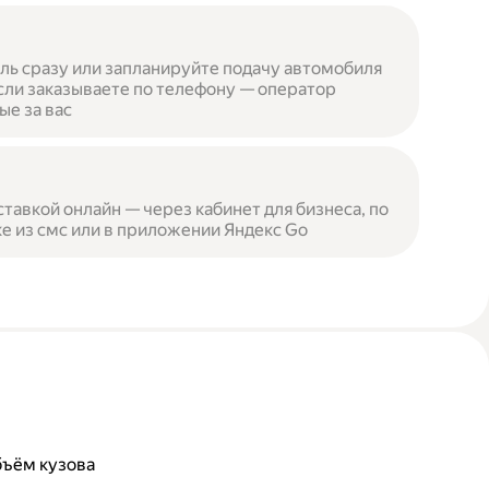
ль сразу или запланируйте подачу автомобиля
сли заказываете по телефону — оператор
ые за вас
ставкой онлайн — через кабинет для бизнеса, по
е из смс или в приложении Яндекс Go
бъём кузова