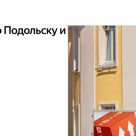
о Подольску и