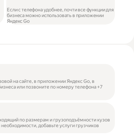
Если с телефона удобнее, почти все функции для
бизнеса можно использовать в приложении
Яндекс Go
овой на сайте, в приложении Яндекс Go, в
бизнеса или позвоните по номеру телефона +7
ходящий по размерам и грузоподъёмности кузов
 необходимости, добавьте услуги грузчиков