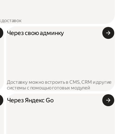
х доставок
Через свою админку
Доставку можно встроить в CMS, CRM и другие
системы с помощью готовых модулей
Через Яндекс Go