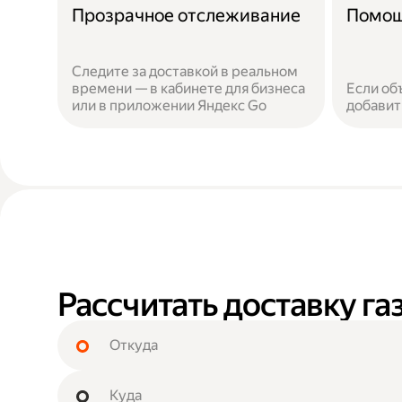
Прозрачное отслеживание
Помощ
Следите за доставкой в реальном
времени — в кабинете для бизнеса
Если об
или в приложении Яндекс Go
добавит
Рассчитать доставку г