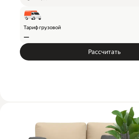
Тариф грузовой
—
Рассчитать