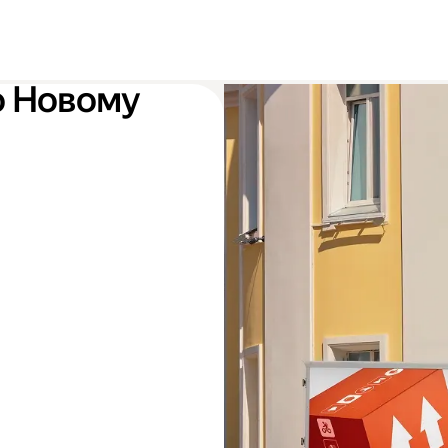
о Новому