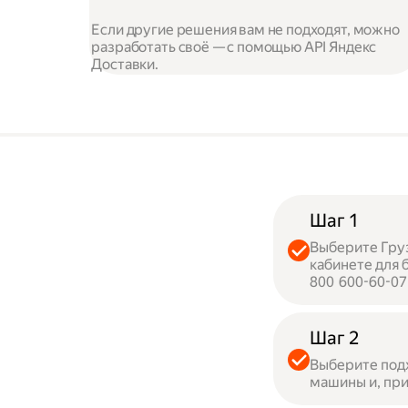
Если другие решения вам не подходят, можно
разработать своё — с помощью API Яндекс
Доставки.
Шаг 1
Выберите Груз
кабинете для 
800 600-60-07
Шаг 2
Выберите под
машины и, при