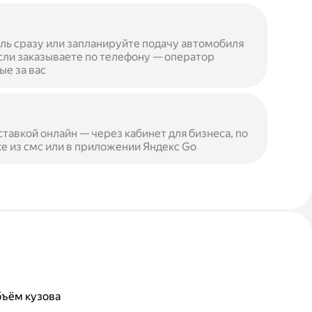
ль сразу или запланируйте подачу автомобиля
сли заказываете по телефону — оператор
ые за вас
ставкой онлайн — через кабинет для бизнеса, по
е из смс или в приложении Яндекс Go
бъём кузова