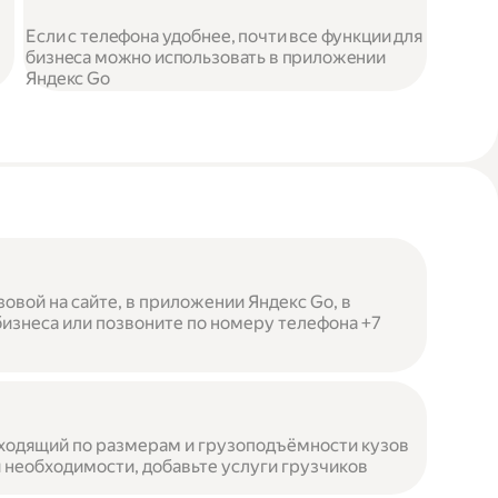
Если с телефона удобнее, почти все функции для
бизнеса можно использовать в приложении
Яндекс Go
овой на сайте, в приложении Яндекс Go, в
бизнеса или позвоните по номеру телефона +7
ходящий по размерам и грузоподъёмности кузов
 необходимости, добавьте услуги грузчиков