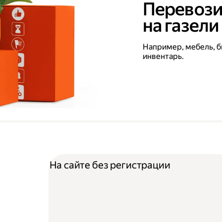
Перевози
на газели
Например, мебель, б
инвентарь.
На сайте без регистрации