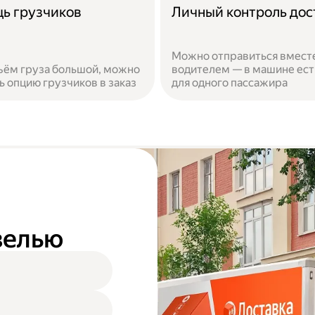
ь грузчиков
Личный контроль дос
Можно отправиться вместе
ъём груза большой, можно
водителем — в машине ест
ь опцию грузчиков в заказ
для одного пассажира
азелью