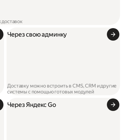
х доставок
Через свою админку
Доставку можно встроить в CMS, CRM и другие
системы с помощью готовых модулей
Через Яндекс Go