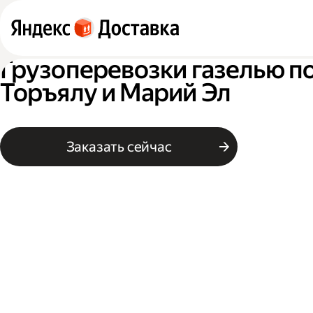
Грузоперевозки газелью п
Торъялу и Марий Эл
Заказать сейчас