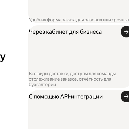
Удобная форма заказа для разовых или срочны
Через кабинет для бизнеса
ку
Все виды доставки, доступы для команды,
отслеживание заказов, отчётность для
бухгалтерии
С помощью API-интеграции