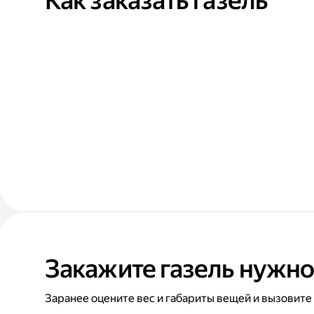
Как заказать газель
Закажите газель нужно
Заранее оцените вес и габариты вещей и вызовите