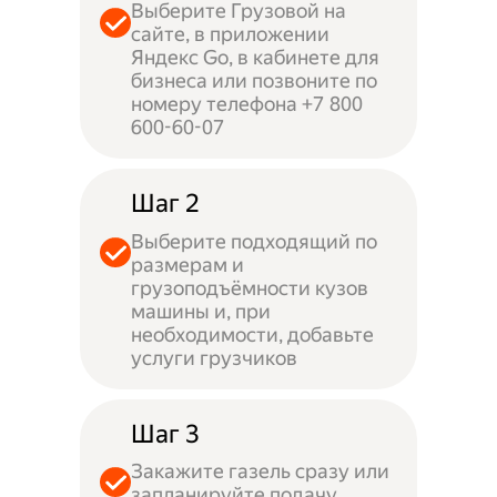
Выберите Грузовой на
сайте, в приложении
Яндекс Go, в кабинете для
бизнеса или позвоните по
номеру телефона +7 800
600-60-07
Шаг 2
Выберите подходящий по
размерам и
грузоподъёмности кузов
машины и, при
необходимости, добавьте
услуги грузчиков
Шаг 3
Закажите газель сразу или
запланируйте подачу