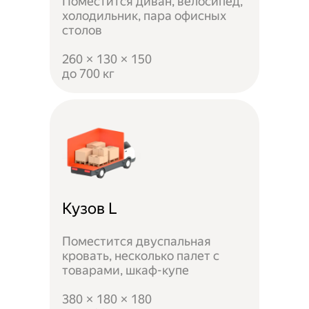
Поместится диван, велосипед,
холодильник, пара офисных
столов
260 × 130 × 150
до 700 кг
Кузов L
Поместится двуспальная
кровать, несколько палет с
товарами, шкаф-купе
380 × 180 × 180