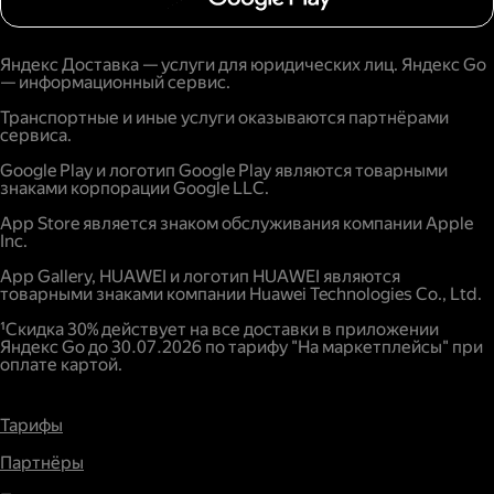
Яндекс Доставка — услуги для юридических лиц. Яндекс Go
— информационный сервис.
Транспортные и иные услуги оказываются партнёрами
сервиса.
Google Play и логотип Google Play являются товарными
знаками корпорации Google LLC.
App Store является знаком обслуживания компании Apple
Inc.
App Gallery, HUAWEI и логотип HUAWEI являются
товарными знаками компании Huawei Technologies Co., Ltd.
¹Скидка 30% действует на все доставки в приложении
Яндекс Go до 30.07.2026 по тарифу "На маркетплейсы" при
оплате картой.
Тарифы
Партнёры