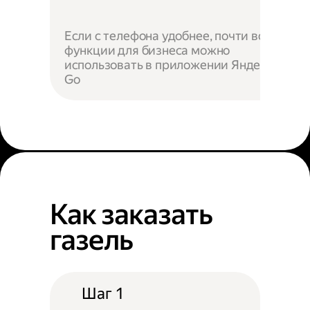
Если с телефона удобнее, почти все
функции для бизнеса можно
использовать в приложении Яндекс
Go
Как заказать
газель
Шаг 1