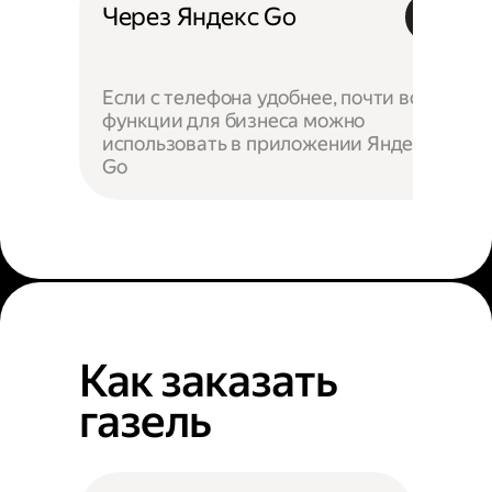
Через Яндекс Go
Если с телефона удобнее, почти все
функции для бизнеса можно
использовать в приложении Яндекс
Go
Как заказать
газель