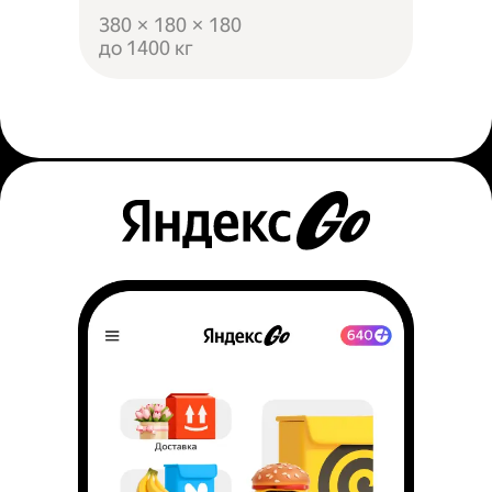
380 × 180 × 180
до 1400 кг