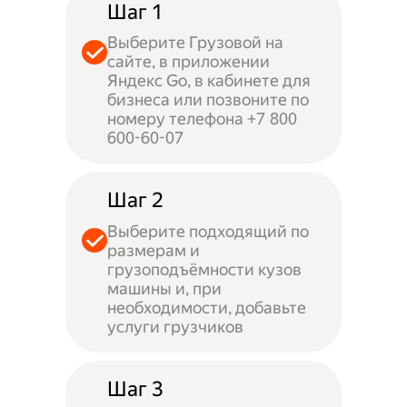
Шаг 1
Выберите Грузовой на
сайте, в приложении
Яндекс Go, в кабинете для
бизнеса или позвоните по
номеру телефона +7 800
600-60-07
Шаг 2
Выберите подходящий по
размерам и
грузоподъёмности кузов
машины и, при
необходимости, добавьте
услуги грузчиков
Шаг 3