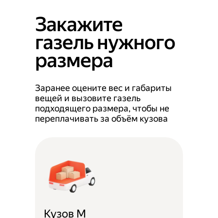
Закажите
газель нужного
размера
Заранее оцените вес и габариты
вещей и вызовите газель
подходящего размера, чтобы не
переплачивать за объём кузова
Кузов M