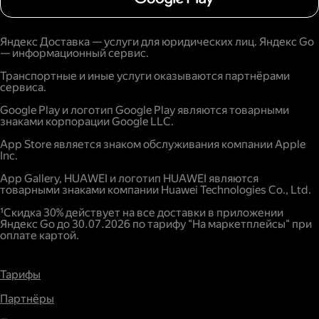
Яндекс Доставка — услуги для юридических лиц. Яндекс Go
— информационный сервис.
Транспортные и иные услуги оказываются партнёрами
сервиса.
Google Play и логотип Google Play являются товарными
знаками корпорации Google LLC.
App Store является знаком обслуживания компании Apple
Inc.
App Gallery, HUAWEI и логотип HUAWEI являются
товарными знаками компании Huawei Technologies Co., Ltd.
¹Скидка 30% действует на все доставки в приложении
Яндекс Go до 30.07.2026 по тарифу "На маркетплейсы" при
оплате картой.
Тарифы
Партнёры