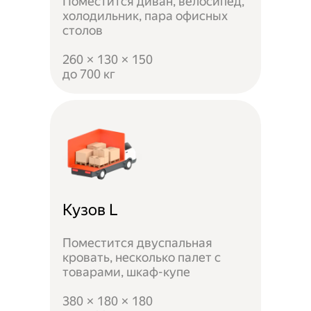
Поместится диван, велосипед,
холодильник, пара офисных
столов
260 × 130 × 150
до 700 кг
Кузов L
Поместится двуспальная
кровать, несколько палет с
товарами, шкаф-купе
380 × 180 × 180