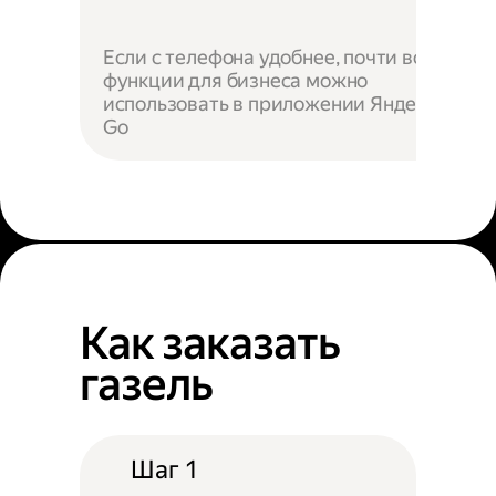
Если с телефона удобнее, почти все
функции для бизнеса можно
использовать в приложении Яндекс
Go
Как заказать
газель
Шаг 1