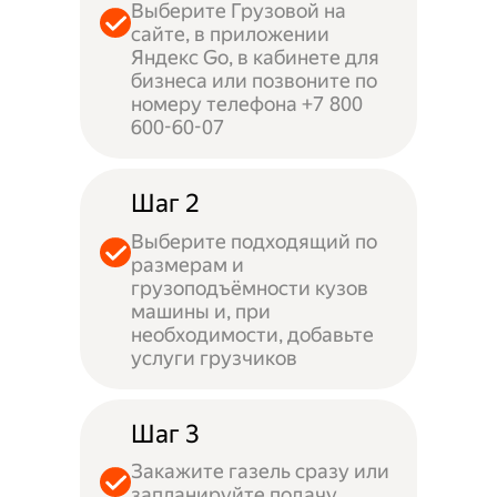
Выберите Грузовой на
сайте, в приложении
Яндекс Go, в кабинете для
бизнеса или позвоните по
номеру телефона +7 800
600-60-07
Шаг 2
Выберите подходящий по
размерам и
грузоподъёмности кузов
машины и, при
необходимости, добавьте
услуги грузчиков
Шаг 3
Закажите газель сразу или
запланируйте подачу