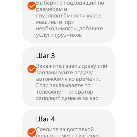
Выберите подходящий по
размерам и
грузоподъёмности кузов
машины и, при
необходимости, добавьте
услуги грузчиков
Шаг 3
Закажите газель сразу или
запланируйте подачу
автомобиля ко времени.
Если заказываете по
телефону — оператор
заполнит данные за вас
Шаг 4
Следите за доставкой
онлайн — через кабинет