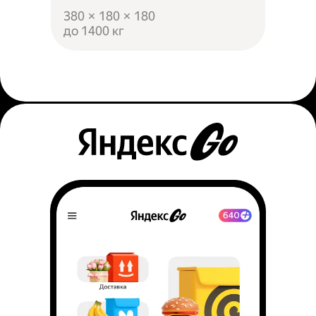
380 × 180 × 180
до 1400 кг