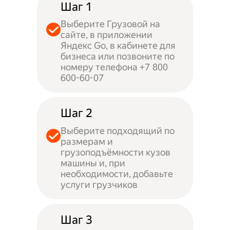
Шаг 1
Выберите Грузовой на
сайте, в приложении
Яндекс Go, в кабинете для
бизнеса или позвоните по
номеру телефона +7 800
600-60-07
Шаг 2
Выберите подходящий по
размерам и
грузоподъёмности кузов
машины и, при
необходимости, добавьте
услуги грузчиков
Шаг 3