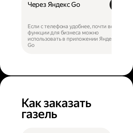
Через Яндекс Go
Если с телефона удобнее, почти все
функции для бизнеса можно
использовать в приложении Яндекс
Go
Как заказать
газель