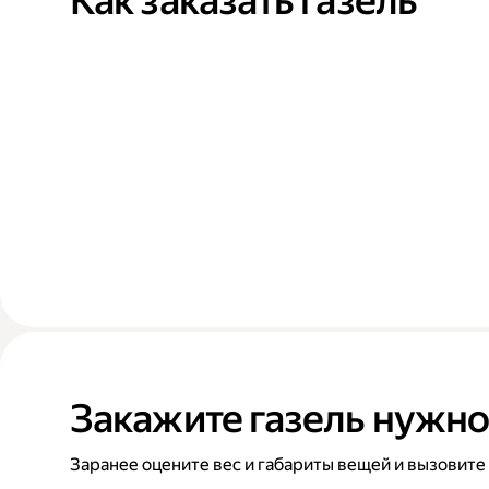
Как заказать газель
Закажите газель нужно
Заранее оцените вес и габариты вещей и вызовите