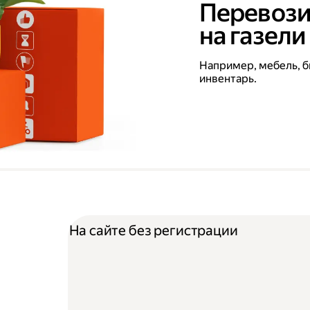
Перевози
на газели
Например, мебель, б
инвентарь.
На сайте без регистрации