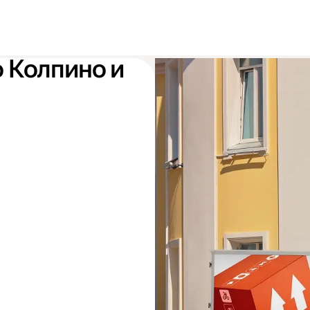
о Колпино и