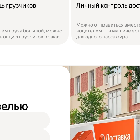
ь грузчиков
Личный контроль дос
Можно отправиться вместе
ъём груза большой, можно
водителем — в машине ест
ь опцию грузчиков в заказ
для одного пассажира
азелью