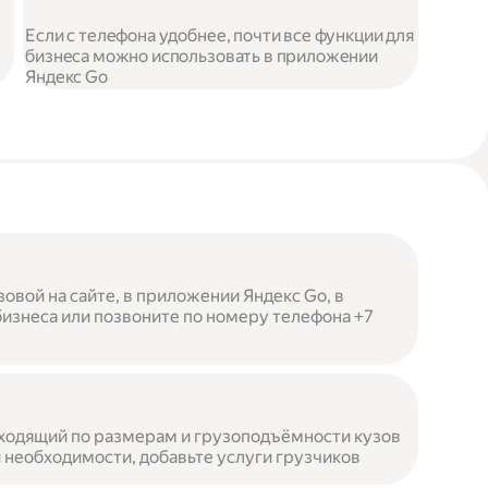
Если с телефона удобнее, почти все функции для
бизнеса можно использовать в приложении
Яндекс Go
овой на сайте, в приложении Яндекс Go, в
бизнеса или позвоните по номеру телефона +7
ходящий по размерам и грузоподъёмности кузов
 необходимости, добавьте услуги грузчиков