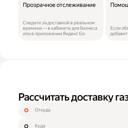
Прозрачное отслеживание
Помощ
Следите за доставкой в реальном
времени — в кабинете для бизнеса
Если об
или в приложении Яндекс Go
добавит
Рассчитать доставку г