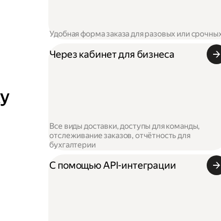
Удобная форма заказа для разовых или срочны
Через кабинет для бизнеса
ку
Все виды доставки, доступы для команды,
отслеживание заказов, отчётность для
бухгалтерии
С помощью API-интеграции