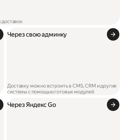
х доставок
Через свою админку
Доставку можно встроить в CMS, CRM и другие
системы с помощью готовых модулей
Через Яндекс Go