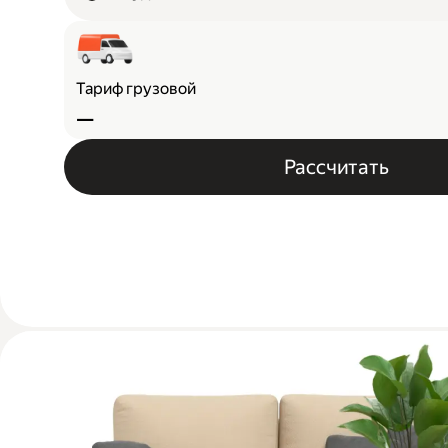
Тариф грузовой
—
Рассчитать