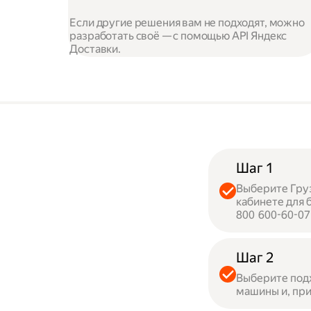
Если другие решения вам не подходят, можно
разработать своё — с помощью API Яндекс
Доставки.
Шаг 1
Выберите Груз
кабинете для 
800 600-60-07
Шаг 2
Выберите под
машины и, при