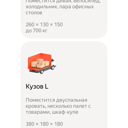
Поместится диван, велосипед,
холодильник, пара офисных
столов
260 × 130 × 150
до 700 кг
Кузов L
Поместится двуспальная
кровать, несколько палет с
товарами, шкаф-купе
380 × 180 × 180