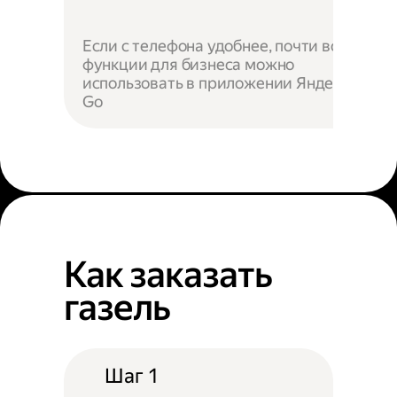
Если с телефона удобнее, почти все
функции для бизнеса можно
использовать в приложении Яндекс
Go
Как заказать
газель
Шаг 1