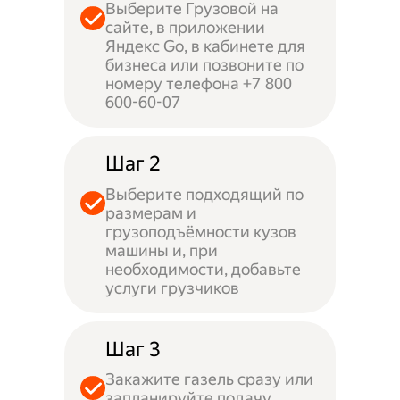
Выберите Грузовой на
сайте, в приложении
Яндекс Go, в кабинете для
бизнеса или позвоните по
номеру телефона +7 800
600-60-07
Шаг 2
Выберите подходящий по
размерам и
грузоподъёмности кузов
машины и, при
необходимости, добавьте
услуги грузчиков
Шаг 3
Закажите газель сразу или
запланируйте подачу