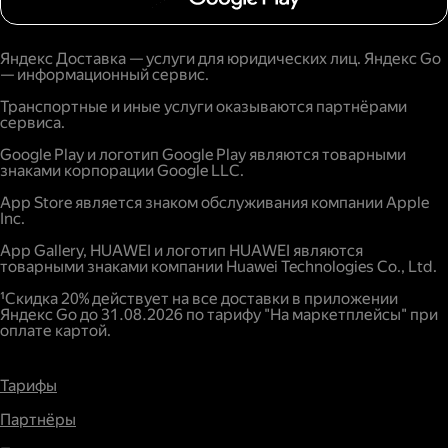
Яндекс Доставка — услуги для юридических лиц. Яндекс Go
— информационный сервис.
Транспортные и иные услуги оказываются партнёрами
сервиса.
Google Play и логотип Google Play являются товарными
знаками корпорации Google LLC.
App Store является знаком обслуживания компании Apple
Inc.
App Gallery, HUAWEI и логотип HUAWEI являются
товарными знаками компании Huawei Technologies Co., Ltd.
¹Скидка 20% действует на все доставки в приложении
Яндекс Go до 31.08.2026 по тарифу "На маркетплейсы" при
оплате картой.
Тарифы
Партнёры