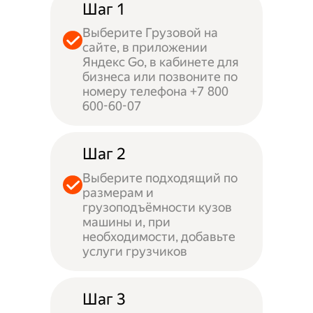
Шаг 1
Выберите Грузовой на
сайте, в приложении
Яндекс Go, в кабинете для
бизнеса или позвоните по
номеру телефона +7 800
600-60-07
Шаг 2
Выберите подходящий по
размерам и
грузоподъёмности кузов
машины и, при
необходимости, добавьте
услуги грузчиков
Шаг 3