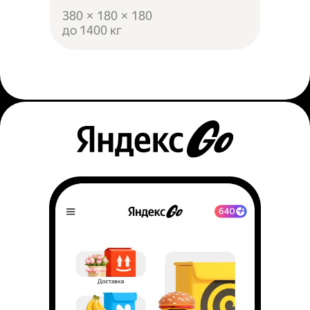
380 × 180 × 180
до 1400 кг