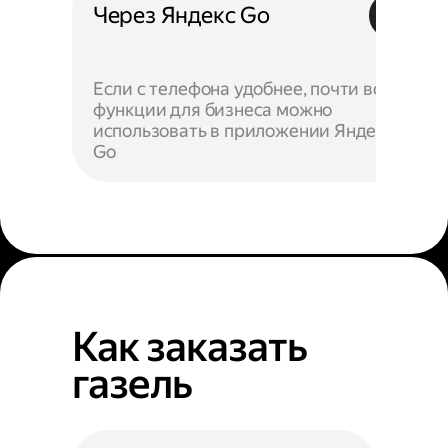
Через Яндекс Go
Если с телефона удобнее, почти все
функции для бизнеса можно
использовать в приложении Яндекс
Go
Как заказать
газель