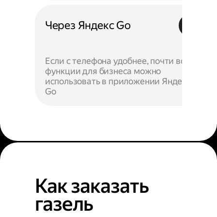
Через Яндекс Go
Если с телефона удобнее, почти все
функции для бизнеса можно
использовать в приложении Яндекс
Go
Как заказать
газель