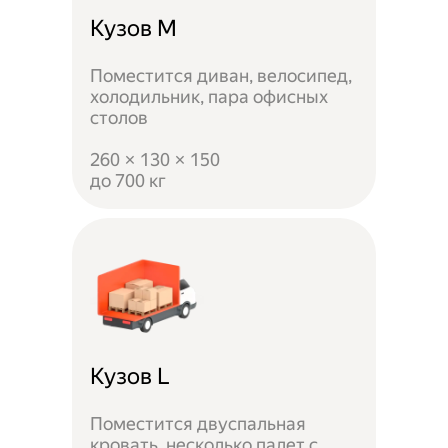
Кузов M
Поместится диван, велосипед,
холодильник, пара офисных
столов
260 × 130 × 150
до 700 кг
Кузов L
Поместится двуспальная
кровать, несколько палет с