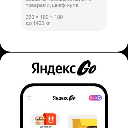
товарами, шкаф-купе
380 × 180 × 180
до 1400 кг