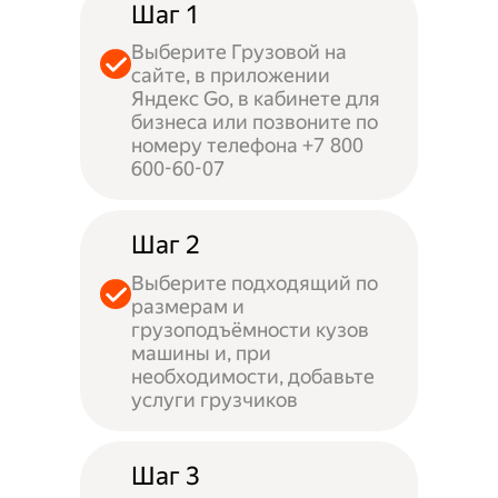
Шаг 1
Выберите Грузовой на
сайте, в приложении
Яндекс Go, в кабинете для
бизнеса или позвоните по
номеру телефона +7 800
600-60-07
Шаг 2
Выберите подходящий по
размерам и
грузоподъёмности кузов
машины и, при
необходимости, добавьте
услуги грузчиков
Шаг 3