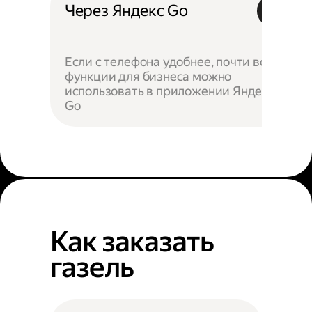
Через Яндекс Go
Если с телефона удобнее, почти все
функции для бизнеса можно
использовать в приложении Яндекс
Go
Как заказать
газель