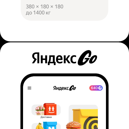
380 × 180 × 180
до 1400 кг