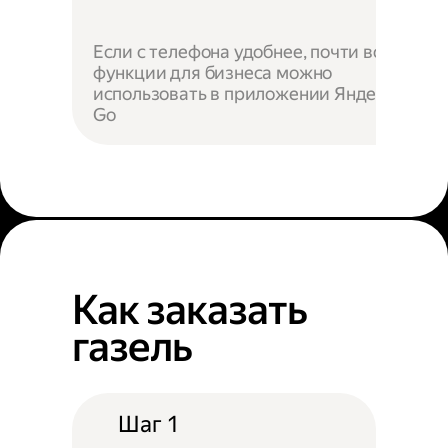
Если с телефона удобнее, почти все
функции для бизнеса можно
использовать в приложении Яндекс
Go
Как заказать
газель
Шаг 1