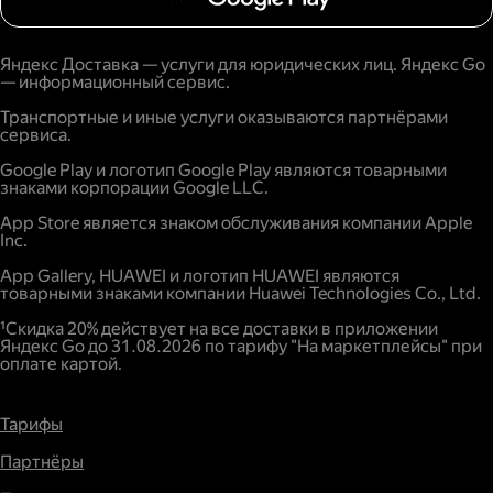
Яндекс Доставка — услуги для юридических лиц. Яндекс Go
— информационный сервис.
Транспортные и иные услуги оказываются партнёрами
сервиса.
Google Play и логотип Google Play являются товарными
знаками корпорации Google LLC.
App Store является знаком обслуживания компании Apple
Inc.
App Gallery, HUAWEI и логотип HUAWEI являются
товарными знаками компании Huawei Technologies Co., Ltd.
¹Скидка 20% действует на все доставки в приложении
Яндекс Go до 31.08.2026 по тарифу "На маркетплейсы" при
оплате картой.
Тарифы
Партнёры