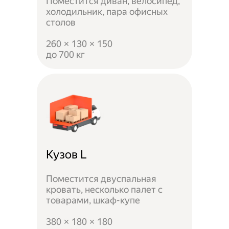
Поместится диван, велосипед,
холодильник, пара офисных
столов
260 × 130 × 150
до 700 кг
Кузов L
Поместится двуспальная
кровать, несколько палет с
товарами, шкаф-купе
380 × 180 × 180