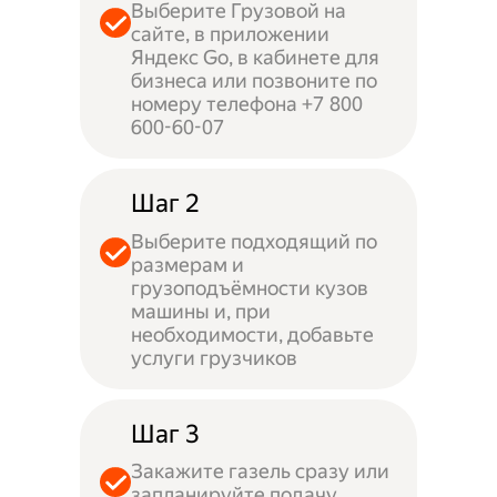
Выберите Грузовой на
сайте, в приложении
Яндекс Go, в кабинете для
бизнеса или позвоните по
номеру телефона +7 800
600-60-07
Шаг 2
Выберите подходящий по
размерам и
грузоподъёмности кузов
машины и, при
необходимости, добавьте
услуги грузчиков
Шаг 3
Закажите газель сразу или
запланируйте подачу