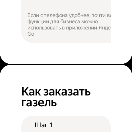
Если с телефона удобнее, почти все
функции для бизнеса можно
использовать в приложении Яндекс
Go
Как заказать
газель
Шаг 1