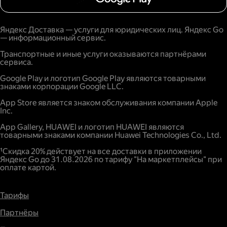
Яндекс Доставка — услуги для юридических лиц. Яндекс Go
— информационный сервис.
Транспортные и иные услуги оказываются партнёрами
сервиса.
Google Play и логотип Google Play являются товарными
знаками корпорации Google LLC.
App Store является знаком обслуживания компании Apple
Inc.
App Gallery, HUAWEI и логотип HUAWEI являются
товарными знаками компании Huawei Technologies Co., Ltd.
¹Скидка 20% действует на все доставки в приложении
Яндекс Go до 31.08.2026 по тарифу "На маркетплейсы" при
оплате картой.
Тарифы
Партнёры