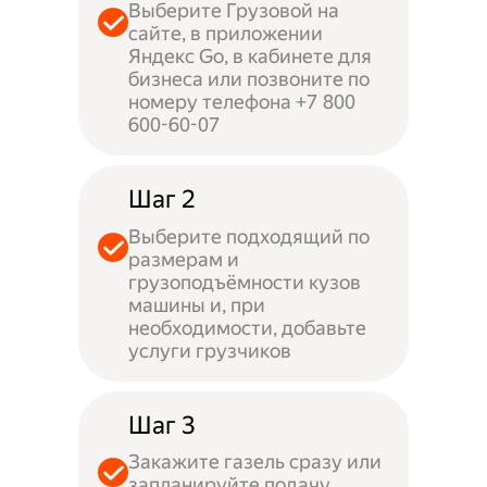
Выберите Грузовой на
сайте, в приложении
Яндекс Go, в кабинете для
бизнеса или позвоните по
номеру телефона +7 800
600-60-07
Шаг 2
Выберите подходящий по
размерам и
грузоподъёмности кузов
машины и, при
необходимости, добавьте
услуги грузчиков
Шаг 3
Закажите газель сразу или
запланируйте подачу