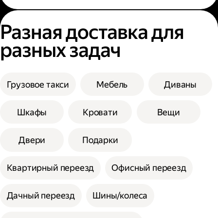
Разная доставка для
разных задач
Грузовое такси
Мебель
Диваны
Шкафы
Кровати
Вещи
Двери
Подарки
Квартирный переезд
Офисный переезд
Дачный переезд
Шины/колеса