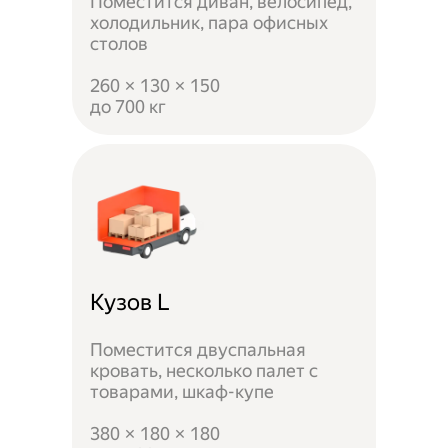
Поместится диван, велосипед,
холодильник, пара офисных
столов
260 × 130 × 150
до 700 кг
Кузов L
Поместится двуспальная
кровать, несколько палет с
товарами, шкаф-купе
380 × 180 × 180