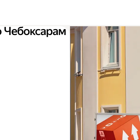
о Чебоксарам