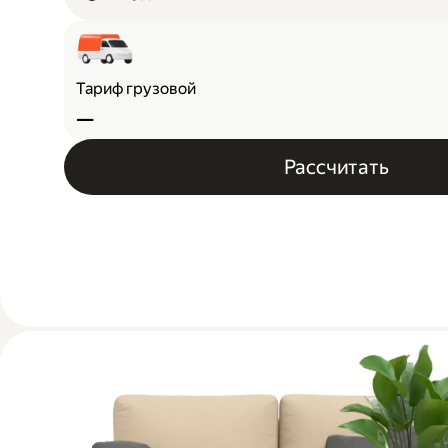
Тариф грузовой
—
Рассчитать