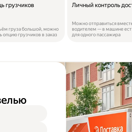
ь грузчиков
Личный контроль дос
Можно отправиться вместе
ъём груза большой, можно
водителем — в машине ест
ь опцию грузчиков в заказ
для одного пассажира
азелью