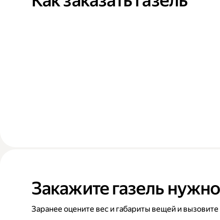
Как заказать газель
Закажите газель нужно
Заранее оцените вес и габариты вещей и вызовите