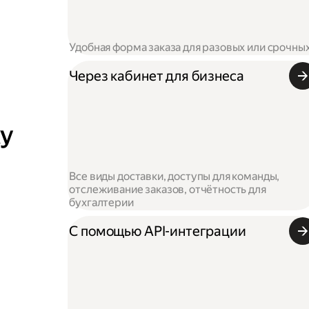
Удобная форма заказа для разовых или срочны
Через кабинет для бизнеса
ку
Все виды доставки, доступы для команды,
отслеживание заказов, отчётность для
бухгалтерии
С помощью API-интеграции