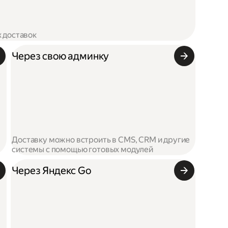
х доставок
Через свою админку
Доставку можно встроить в CMS, CRM и другие
системы с помощью готовых модулей
Через Яндекс Go