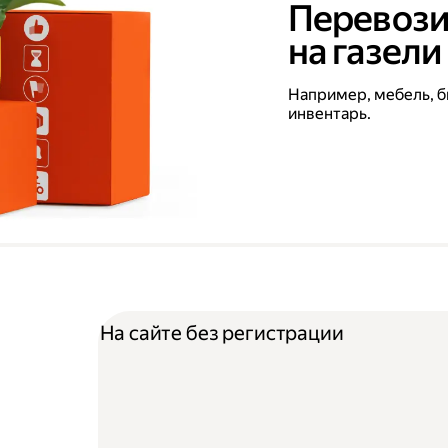
Перевози
на газели
Например, мебель, б
инвентарь.
На сайте без регистрации