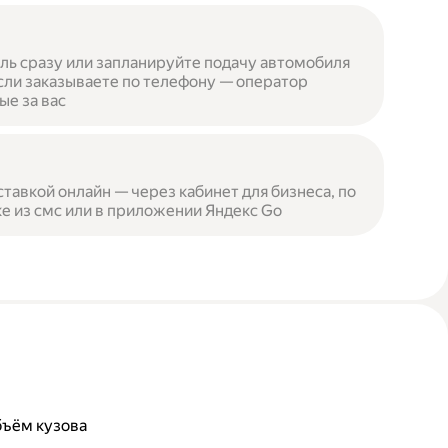
ль сразу или запланируйте подачу автомобиля
сли заказываете по телефону — оператор
ые за вас
ставкой онлайн — через кабинет для бизнеса, по
е из смс или в приложении Яндекс Go
бъём кузова