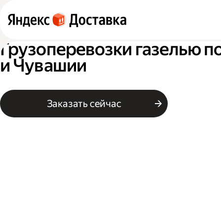
Грузоперевозки газелью п
и Чувашии
Заказать сейчас