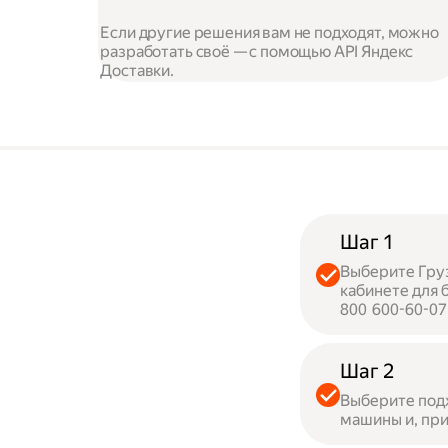
Если другие решения вам не подходят, можно
разработать своё — с помощью API Яндекс
Доставки.
Шаг 1
Выберите Груз
кабинете для 
800 600-60-07
Шаг 2
Выберите под
машины и, при