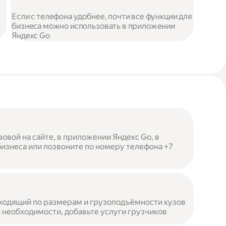
Если с телефона удобнее, почти все функции для
бизнеса можно использовать в приложении
Яндекс Go
овой на сайте, в приложении Яндекс Go, в
бизнеса или позвоните по номеру телефона +7
ходящий по размерам и грузоподъёмности кузов
 необходимости, добавьте услуги грузчиков