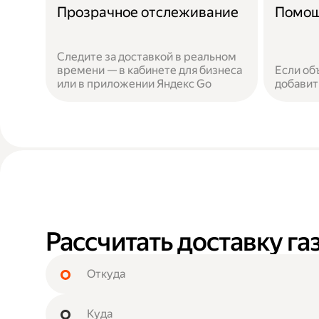
Прозрачное отслеживание
Помощ
Следите за доставкой в реальном
времени — в кабинете для бизнеса
Если об
или в приложении Яндекс Go
добавит
Рассчитать доставку г