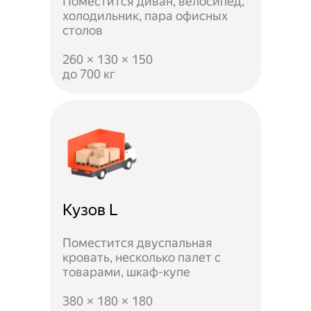
Поместится диван, велосипед,
холодильник, пара офисных
столов
260 × 130 × 150
до 700 кг
Кузов L
Поместится двуспальная
кровать, несколько палет с
товарами, шкаф-купе
380 × 180 × 180