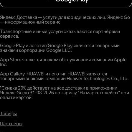
Яндекс Доставка — услуги для юридических лиц. Яндекс Go
— информационный сервис.
Транспортные и иные услуги оказываются партнёрами
сервиса.
Google Play и логотип Google Play являются товарными
знаками корпорации Google LLC.
App Store является знаком обслуживания компании Apple
Inc.
App Gallery, HUAWEI и логотип HUAWEI являются
товарными знаками компании Huawei Technologies Co., Ltd.
¹Скидка 20% действует на все доставки в приложении
Яндекс Go до 31.08.2026 по тарифу "На маркетплейсы" при
оплате картой.
Тарифы
Партнёры