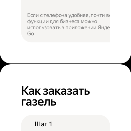
Если с телефона удобнее, почти все
функции для бизнеса можно
использовать в приложении Яндекс
Go
Как заказать
газель
Шаг 1