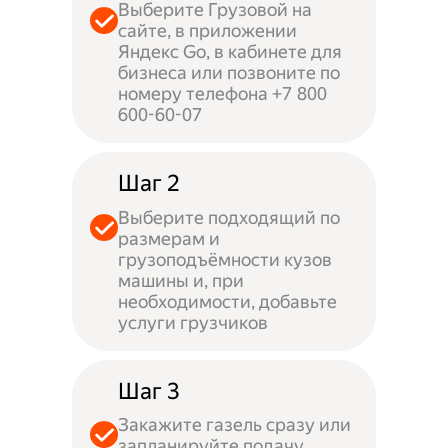
Выберите Грузовой на
сайте, в приложении
Яндекс Go, в кабинете для
бизнеса или позвоните по
номеру телефона +7 800
600-60-07
Шаг 2
Выберите подходящий по
размерам и
грузоподъёмности кузов
машины и, при
необходимости, добавьте
услуги грузчиков
Шаг 3
Закажите газель сразу или
запланируйте подачу