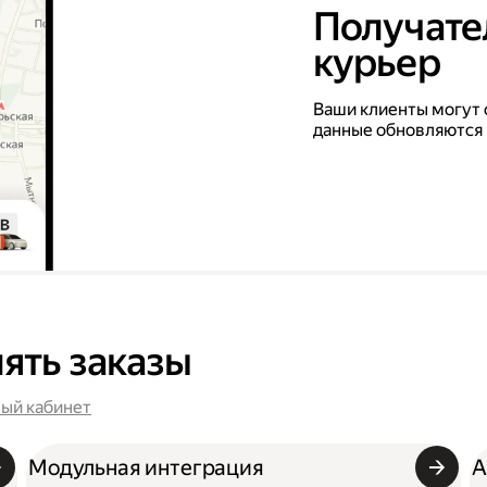
Получател
курьер
Ваши клиенты могут 
данные обновляются
ять заказы
ый кабинет
Модульная интеграция
A