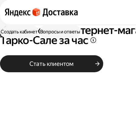
Доставка для интернет-маг
Создать кабинет
Вопросы и ответы
Тарко-Сале за час
Стать клиентом