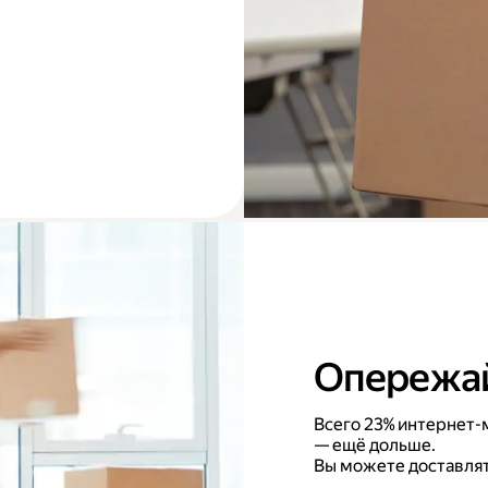
Опережай
Всего 23% интернет-м
— ещё дольше.
Вы можете доставлят