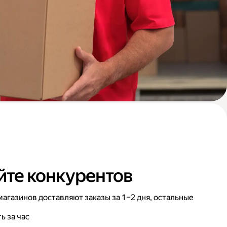
те конкурентов
агазинов доставляют заказы за 1–2 дня, остальные
ь за час