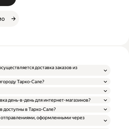
мо
осуществляется доставка заказов из
игороду Тарко-Сале?
вка день-в-день для интернет-магазинов?
в доступны в Тарко-Сале?
и отправлениями, оформленными через