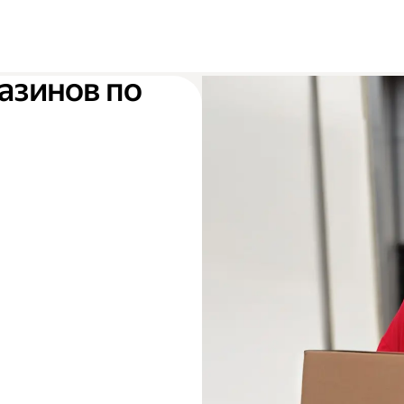
азинов по