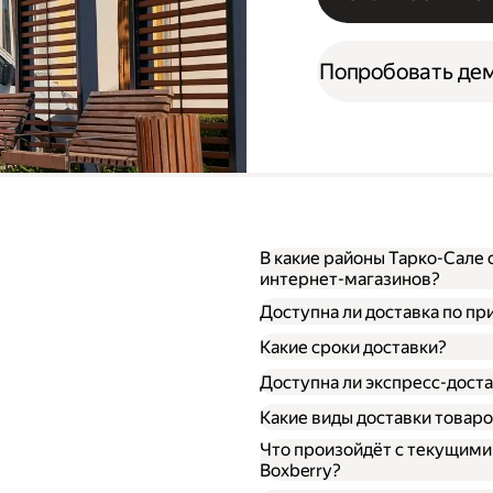
Попробовать де
В какие районы Тарко-Сале 
интернет-магазинов?
Доступна ли доставка по пр
Какие сроки доставки?
Доступна ли экспресс-доста
Какие виды доставки товаро
Что произойдёт с текущим
Boxberry?