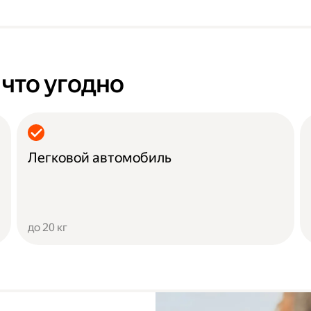
 что угодно
Легковой автомобиль
до 20 кг