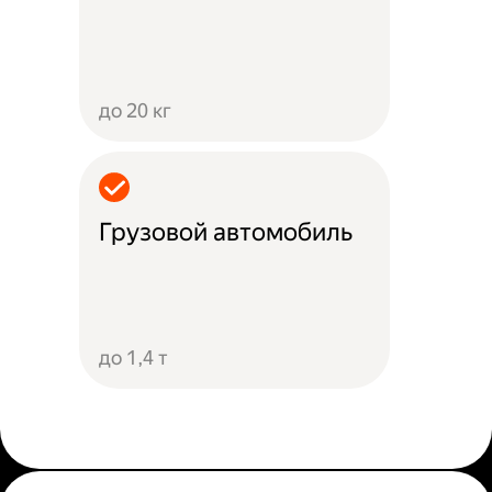
до 20 кг
Грузовой автомобиль
до 1,4 т