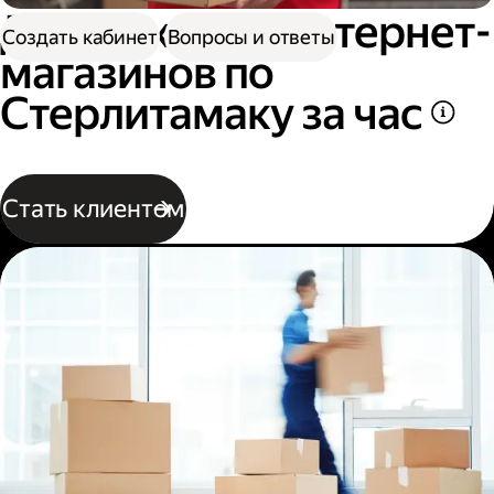
Доставка для интернет-
Создать кабинет
Вопросы и ответы
магазинов по
Стерлитамаку за час
Стать клиентом