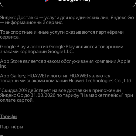
Яндекс Доставка — услуги для юридических лиц. Яндекс Go
— информационный сервис.
Транспортные и иные услуги оказываются партнёрами
сервиса.
Google Play и логотип Google Play являются товарными
знаками корпорации Google LLC.
App Store является знаком обслуживания компании Apple
Inc.
App Gallery, HUAWEI и логотип HUAWEI являются
товарными знаками компании Huawei Technologies Co., Ltd.
¹Скидка 20% действует на все доставки в приложении
Яндекс Go до 31.08.2026 по тарифу "На маркетплейсы" при
оплате картой.
Тарифы
Партнёры