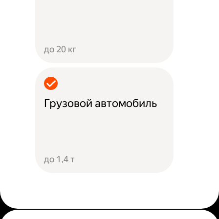
до 20 кг
Грузовой автомобиль
до 1,4 т