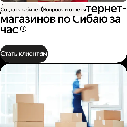
Доставка для интернет-
Создать кабинет
Вопросы и ответы
магазинов по Сибаю за
час
Стать клиентом