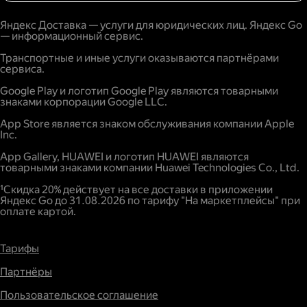
Яндекс Доставка — услуги для юридических лиц. Яндекс Go
— информационный сервис.
Транспортные и иные услуги оказываются партнёрами
сервиса.
Google Play и логотип Google Play являются товарными
знаками корпорации Google LLC.
App Store является знаком обслуживания компании Apple
Inc.
App Gallery, HUAWEI и логотип HUAWEI являются
товарными знаками компании Huawei Technologies Co., Ltd.
¹Скидка 20% действует на все доставки в приложении
Яндекс Go до 31.08.2026 по тарифу "На маркетплейсы" при
оплате картой.
Тарифы
Партнёры
Пользовательское соглашение