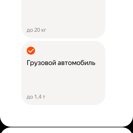
до 20 кг
Грузовой автомобиль
до 1,4 т