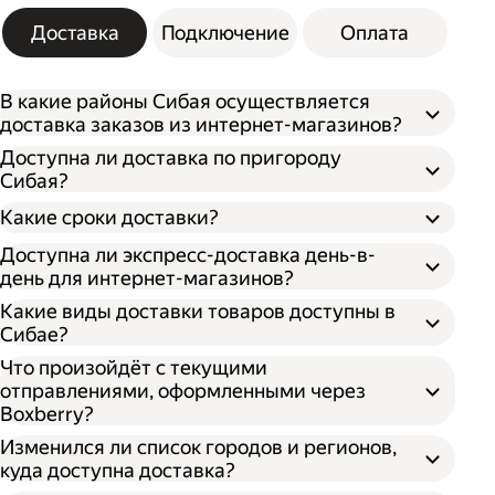
Доставка
Подключение
Оплата
В какие районы Сибая осуществляется
доставка заказов из интернет-магазинов?
Доступна ли доставка по пригороду
Сибая?
Какие сроки доставки?
Доступна ли экспресс-доставка день-в-
день для интернет-магазинов?
Какие виды доставки товаров доступны в
Сибае?
Что произойдёт с текущими
отправлениями, оформленными через
Boxberry?
Изменился ли список городов и регионов,
куда доступна доставка?