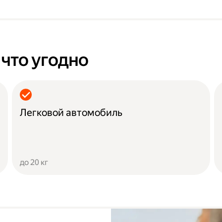
 что угодно
Легковой автомобиль
до 20 кг