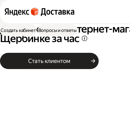
Доставка для интернет-маг
Создать кабинет
Вопросы и ответы
Щербинке за час
Стать клиентом