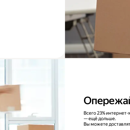
Опережай
Всего 23% интернет-м
— ещё дольше.
Вы можете доставлят