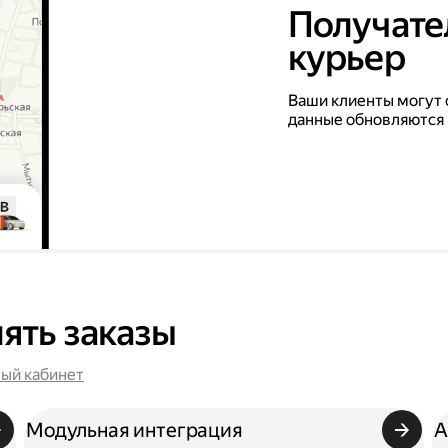
Получател
курьер
Ваши клиенты могут 
данные обновляются
ять заказы
ый кабинет
Модульная интеграция
A