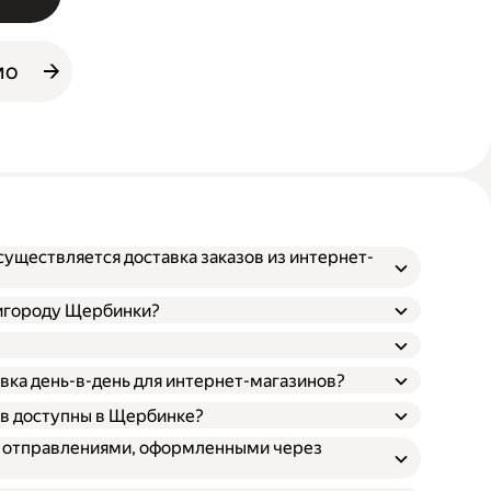
мо
уществляется доставка заказов из интернет-
ригороду Щербинки?
вка день-в-день для интернет-магазинов?
ов доступны в Щербинке?
и отправлениями, оформленными через