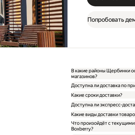
Попробовать де
В какие районы Щербинки ос
магазинов?
Доступна ли доставка по п
Какие сроки доставки?
Доступна ли экспресс-доста
Какие виды доставки товар
Что произойдёт с текущим
Boxberry?