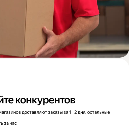
те конкурентов
агазинов доставляют заказы за 1–2 дня, остальные
ь за час