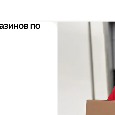
азинов по