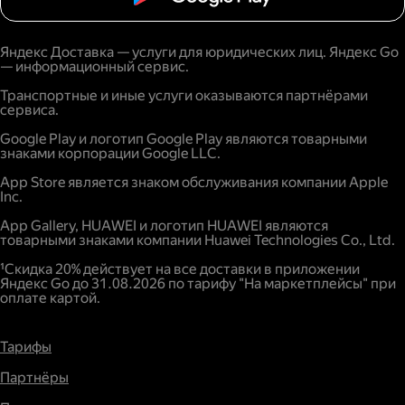
Яндекс Доставка — услуги для юридических лиц. Яндекс Go
— информационный сервис.
Транспортные и иные услуги оказываются партнёрами
сервиса.
Google Play и логотип Google Play являются товарными
знаками корпорации Google LLC.
App Store является знаком обслуживания компании Apple
Inc.
App Gallery, HUAWEI и логотип HUAWEI являются
товарными знаками компании Huawei Technologies Co., Ltd.
¹Скидка 20% действует на все доставки в приложении
Яндекс Go до 31.08.2026 по тарифу "На маркетплейсы" при
оплате картой.
Тарифы
Партнёры