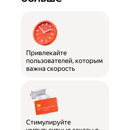
Привлекайте
пользователей, которым
важна скорость
Стимулируйте