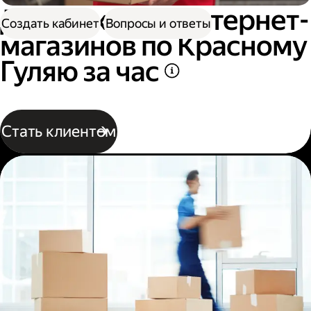
Доставка для интернет-
Создать кабинет
Вопросы и ответы
магазинов по Красному
Гуляю за час
Стать клиентом