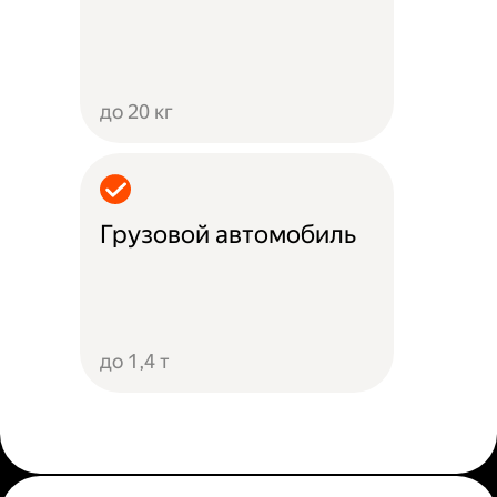
до 20 кг
Грузовой автомобиль
до 1,4 т