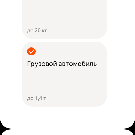
до 20 кг
Грузовой автомобиль
до 1,4 т