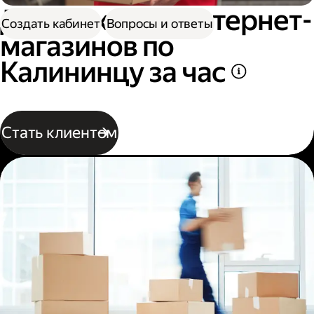
Доставка для интернет-
Создать кабинет
Вопросы и ответы
магазинов по
Калининцу за час
Стать клиентом