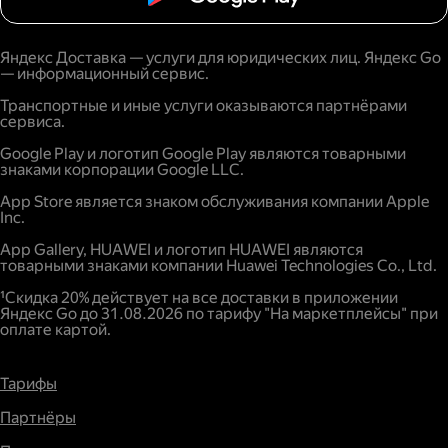
Яндекс Доставка — услуги для юридических лиц. Яндекс Go
— информационный сервис.
Транспортные и иные услуги оказываются партнёрами
сервиса.
Google Play и логотип Google Play являются товарными
знаками корпорации Google LLC.
App Store является знаком обслуживания компании Apple
Inc.
App Gallery, HUAWEI и логотип HUAWEI являются
товарными знаками компании Huawei Technologies Co., Ltd.
¹Скидка 20% действует на все доставки в приложении
Яндекс Go до 31.08.2026 по тарифу "На маркетплейсы" при
оплате картой.
Тарифы
Партнёры