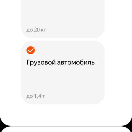
до 20 кг
Грузовой автомобиль
до 1,4 т