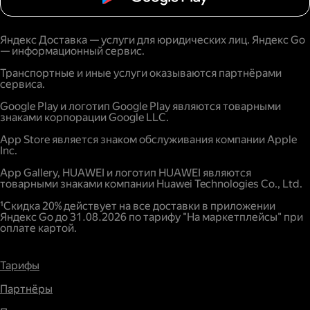
Яндекс Доставка — услуги для юридических лиц. Яндекс Go
— информационный сервис.
Транспортные и иные услуги оказываются партнёрами
сервиса.
Google Play и логотип Google Play являются товарными
знаками корпорации Google LLC.
App Store является знаком обслуживания компании Apple
Inc.
App Gallery, HUAWEI и логотип HUAWEI являются
товарными знаками компании Huawei Technologies Co., Ltd.
¹Скидка 20% действует на все доставки в приложении
Яндекс Go до 31.08.2026 по тарифу "На маркетплейсы" при
оплате картой.
Тарифы
Партнёры