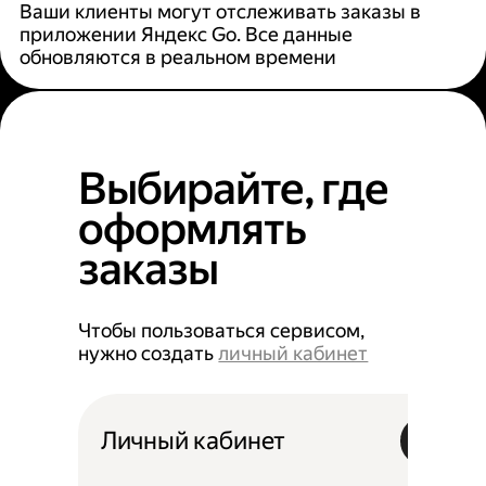
Ваши клиенты могут отслеживать заказы в
приложении Яндекс Go. Все данные
обновляются в реальном времени
Выбирайте, где
оформлять
заказы
Чтобы пользоваться сервисом,
нужно создать
личный кабинет
Личный кабинет