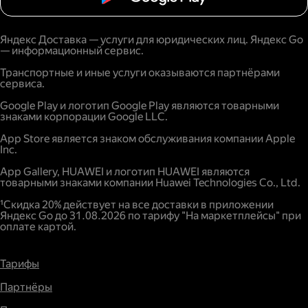
Яндекс Доставка — услуги для юридических лиц. Яндекс Go
— информационный сервис.
Транспортные и иные услуги оказываются партнёрами
сервиса.
Google Play и логотип Google Play являются товарными
знаками корпорации Google LLC.
App Store является знаком обслуживания компании Apple
Inc.
App Gallery, HUAWEI и логотип HUAWEI являются
товарными знаками компании Huawei Technologies Co., Ltd.
¹Скидка 20% действует на все доставки в приложении
Яндекс Go до 31.08.2026 по тарифу "На маркетплейсы" при
оплате картой.
Тарифы
Партнёры