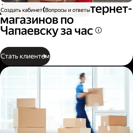
Доставка для интернет-
Создать кабинет
Вопросы и ответы
магазинов по
Чапаевску за час
Стать клиентом