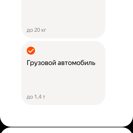
до 20 кг
Грузовой автомобиль
до 1,4 т