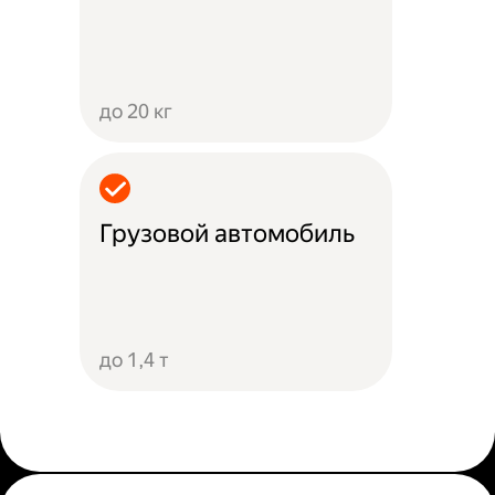
до 20 кг
Грузовой автомобиль
до 1,4 т