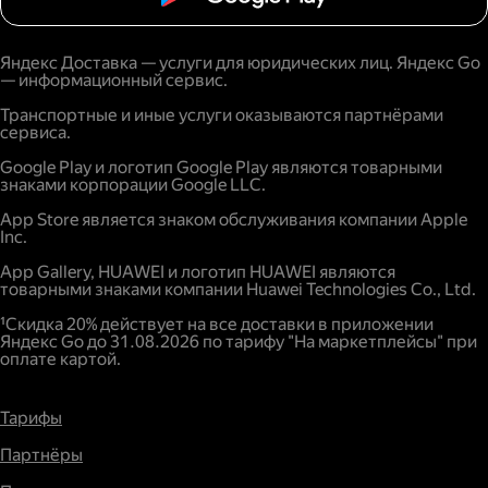
Яндекс Доставка — услуги для юридических лиц. Яндекс Go
— информационный сервис.
Транспортные и иные услуги оказываются партнёрами
сервиса.
Google Play и логотип Google Play являются товарными
знаками корпорации Google LLC.
App Store является знаком обслуживания компании Apple
Inc.
App Gallery, HUAWEI и логотип HUAWEI являются
товарными знаками компании Huawei Technologies Co., Ltd.
¹Скидка 20% действует на все доставки в приложении
Яндекс Go до 31.08.2026 по тарифу "На маркетплейсы" при
оплате картой.
Тарифы
Партнёры