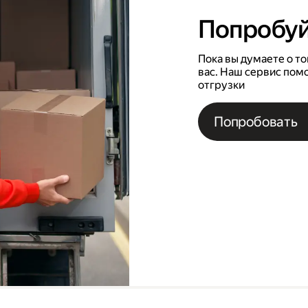
Попробуй
Пока вы думаете о то
вас. Наш сервис пом
отгрузки
Попробовать