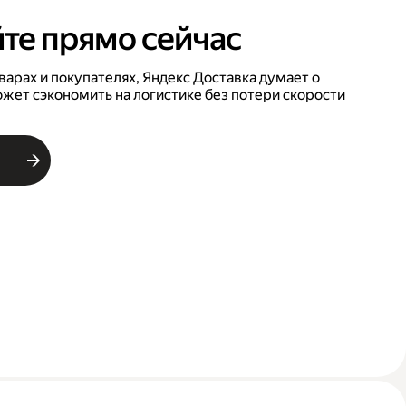
те прямо сейчас
варах и покупателях, Яндекс Доставка думает о
ожет сэкономить на логистике без потери скорости