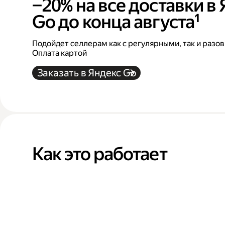
−20% на все доставки в
Go до конца августа¹
Подойдет селлерам как с регулярными, так и разо
Оплата картой
Заказать в Яндекс Go
Как это работает