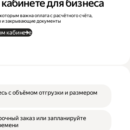
 кабинете для бизнеса
которым важна оплата с расчётного счёта,
ы и закрывающие документы
ом кабинете
есь с объёмом отгрузки и размером
срочный заказ или запланируйте
времени