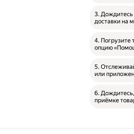
3. Дождитесь 
доставки на 
4. Погрузите
опцию «Помощ
5. Отслежива
или приложен
6. Дождитесь,
приёмке това