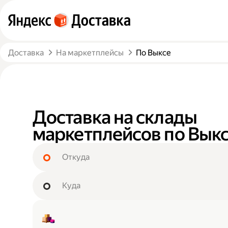
Доставка
На маркетплейсы
По Выксе
Доставка на склады
маркетплейсов по Вык