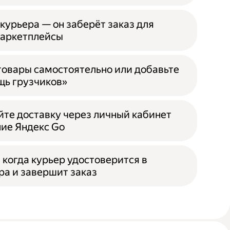
курьера — он заберёт заказ для
маркетплейсы
 товары самостоятельно или добавьте
ь грузчиков»
йте доставку через личный кабинет
ие Яндекс Go
 когда курьер удостоверится в
ра и завершит заказ