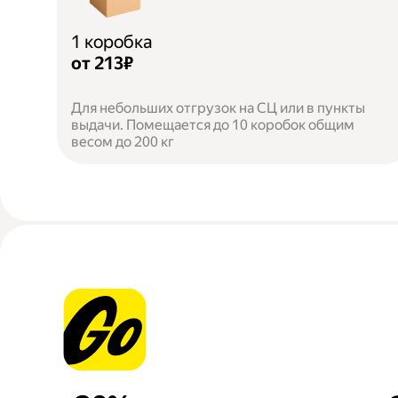
1 коробка
от 213₽
Для небольших отгрузок на СЦ или в пункты
выдачи. Помещается до 10 коробок общим
весом до 200 кг