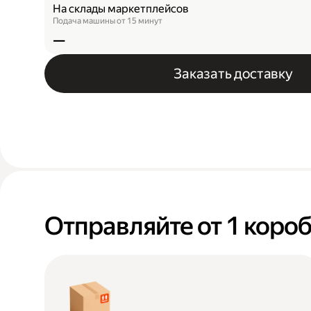
На склады маркетплейсов
Подача машины от 15 минут
—
Заказать доставку
Отправляйте от 1 короб