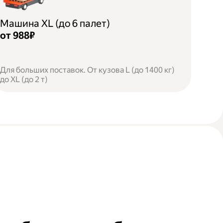
Машина XL (до 6 палет)
от 988₽
Для больших поставок. От кузова L (до 1400 кг)
до XL (до 2 т)