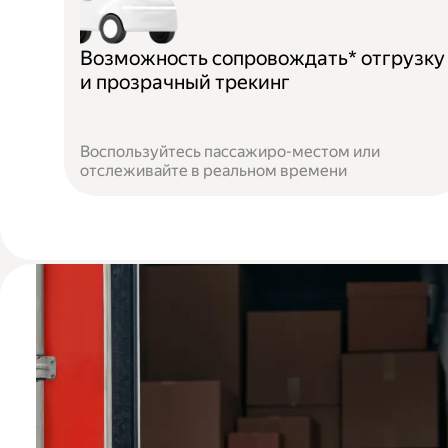
Возможность сопровождать* отгрузку
и прозрачный трекинг
Воспользуйтесь пассажиро-местом или
отслеживайте в реальном времени