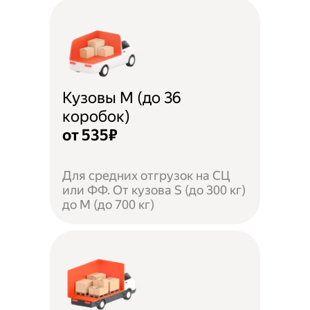
Кузовы M (до 36
коробок)
от 535₽
Для средних отгрузок на СЦ
или ФФ. От кузова S (до 300 кг)
до M (до 700 кг)