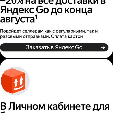
−20% на все доставки в
Яндекс Go до конца
августа¹
Подойдет селлерам как с регулярными, так и
разовыми отправками. Оплата картой
Заказать в Яндекс Go
В Личном кабинете для