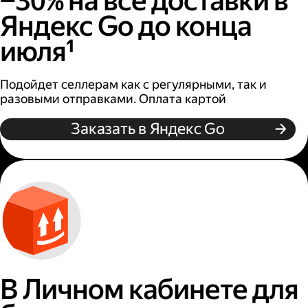
−30% на все доставки в
Яндекс Go до конца
июля¹
Подойдет селлерам как с регулярными, так и
разовыми отправками. Оплата картой
Заказать в Яндекс Go
В Личном кабинете для