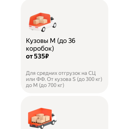
Кузовы M (до 36
коробок)
от 535₽
Для средних отгрузок на СЦ
или ФФ. От кузова S (до 300 кг)
до M (до 700 кг)