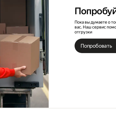
Попробуй
Пока вы думаете о то
вас. Наш сервис пом
отгрузки
Попробовать