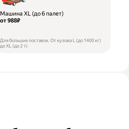
Машина XL (до 6 палет)
от 988₽
Для больших поставок. От кузова L (до 1400 кг)
до XL (до 2 т)