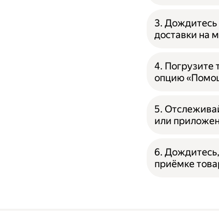
3. Дождитесь 
доставки на 
4. Погрузите
опцию «Помощ
5. Отслежива
или приложен
6. Дождитесь,
приёмке това