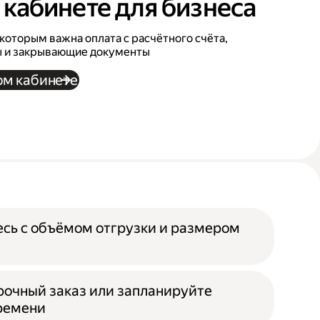
 кабинете для бизнеса
которым важна оплата с расчётного счёта,
ы и закрывающие документы
ом кабинете
есь с объёмом отгрузки и размером
срочный заказ или запланируйте
времени