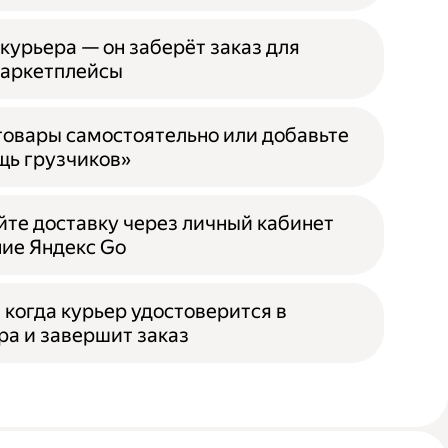
курьера — он заберёт заказ для
маркетплейсы
 товары самостоятельно или добавьте
ь грузчиков»
йте доставку через личный кабинет
ие Яндекс Go
 когда курьер удостоверится в
ра и завершит заказ