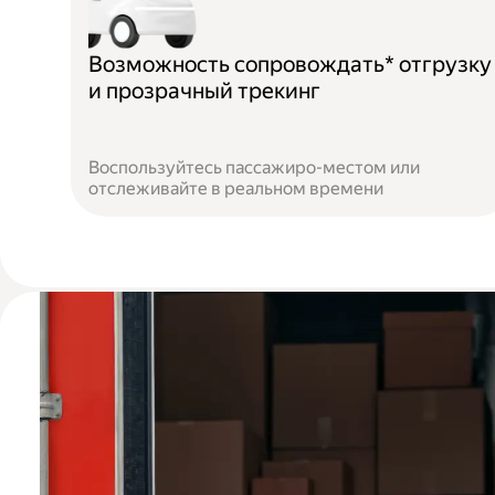
Возможность сопровождать* отгрузку
и прозрачный трекинг
Воспользуйтесь пассажиро-местом или
отслеживайте в реальном времени