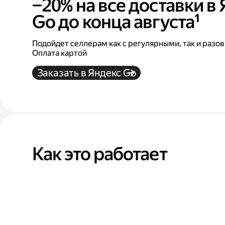
−20% на все доставки в
Go до конца августа¹
Подойдет селлерам как с регулярными, так и разо
Оплата картой
Заказать в Яндекс Go
Как это работает