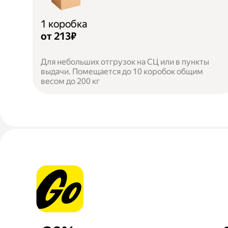
1 коробка
от 213₽
Для небольших отгрузок на СЦ или в пункты
выдачи. Помещается до 10 коробок общим
весом до 200 кг