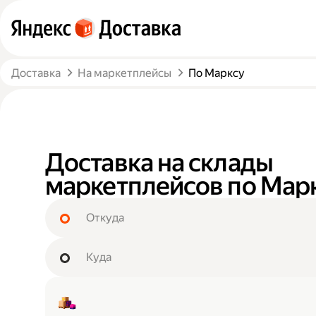
Доставка
На маркетплейсы
По Марксу
Доставка на склады
маркетплейсов по Мар