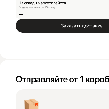
На склады маркетплейсов
Подача машины от 15 минут
—
Заказать доставку
Отправляйте от 1 короб