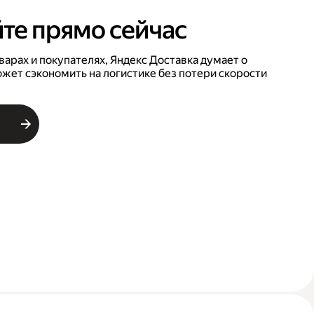
те прямо сейчас
варах и покупателях, Яндекс Доставка думает о
ожет сэкономить на логистике без потери скорости