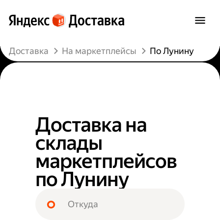
Доставка
На маркетплейсы
По Лунину
Доставка на
склады
маркетплейсов
по Лунину