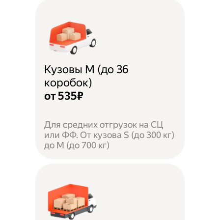
Кузовы M (до 36
коробок)
от 535₽
Для средних отгрузок на СЦ
или ФФ. От кузова S (до 300 кг)
до M (до 700 кг)