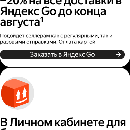
−20% на все доставки в
Яндекс Go до конца
августа¹
Подойдет селлерам как с регулярными, так и
разовыми отправками. Оплата картой
Заказать в Яндекс Go
В Личном кабинете для