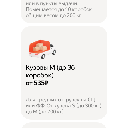
или в пункты выдачи.
Помещается до 10 коробок
общим весом до 200 кг
Кузовы M (до 36
коробок)
от 535₽
Для средних отгрузок на СЦ
или ФФ. От кузова S (до 300 кг)
до M (до 700 кг)