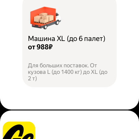
Машина XL (до 6 палет)
от 988₽
Для больших поставок. От
кузова L (до 1400 кг) до XL (до
2 т)