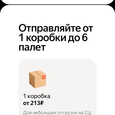
Отправляйте от
1 коробки до 6
палет
1 коробка
от 213₽
Для небольших отгрузок на СЦ