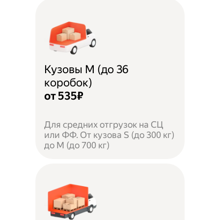
Кузовы M (до 36
коробок)
от 535₽
Для средних отгрузок на СЦ
или ФФ. От кузова S (до 300 кг)
до M (до 700 кг)