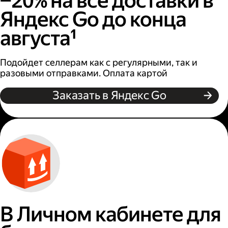
−20% на все доставки в
Яндекс Go до конца
августа¹
Подойдет селлерам как с регулярными, так и
разовыми отправками. Оплата картой
Заказать в Яндекс Go
В Личном кабинете для