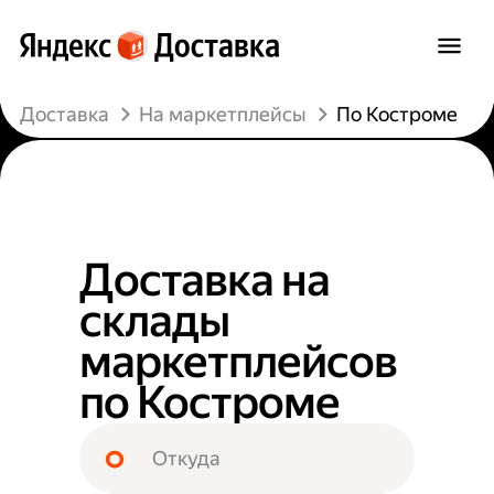
Доставка
На маркетплейсы
По Костроме
Доставка на
склады
маркетплейсов
по Костроме