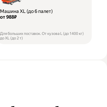
Машина XL (до 6 палет)
от 988₽
Для больших поставок. От кузова L (до 1400 кг)
до XL (до 2 т)