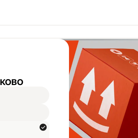
аково