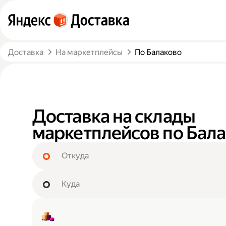
Доставка
На маркетплейсы
По Балаково
Доставка на склады
маркетплейсов по Бал