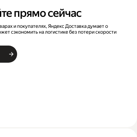
те прямо сейчас
варах и покупателях, Яндекс Доставка думает о
ожет сэкономить на логистике без потери скорости