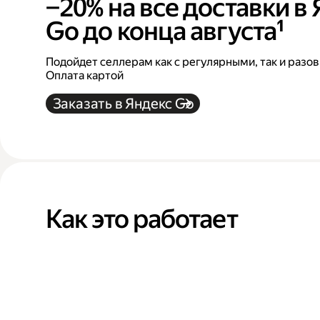
−20% на все доставки в
Go до конца августа¹
Подойдет селлерам как с регулярными, так и разо
Оплата картой
Заказать в Яндекс Go
Как это работает