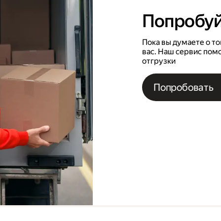
Попробуй
Пока вы думаете о то
вас. Наш сервис пом
отгрузки
Попробовать