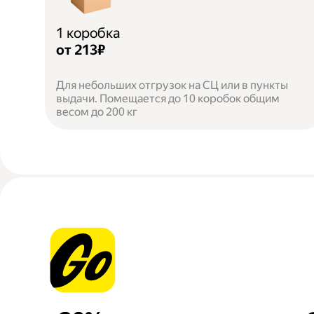
1 коробка
от 213₽
Для небольших отгрузок на СЦ или в пункты
выдачи. Помещается до 10 коробок общим
весом до 200 кг