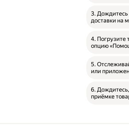
3. Дождитесь 
доставки на 
4. Погрузите
опцию «Помощ
5. Отслежива
или приложен
6. Дождитесь,
приёмке това