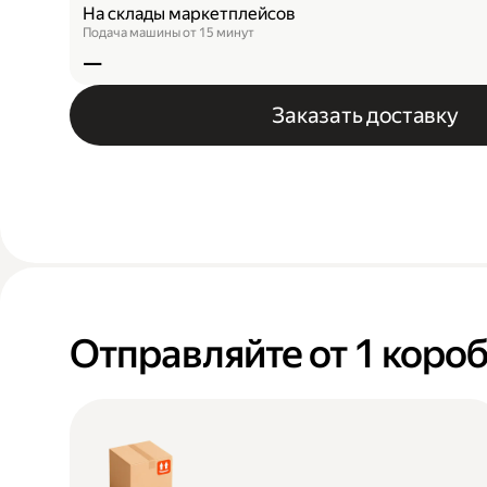
На склады маркетплейсов
Подача машины от 15 минут
—
Заказать доставку
Отправляйте от 1 короб