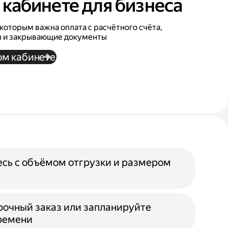
 кабинете для бизнеса
которым важна оплата с расчётного счёта,
ы и закрывающие документы
ом кабинете
есь с объёмом отгрузки и размером
срочный заказ или запланируйте
времени