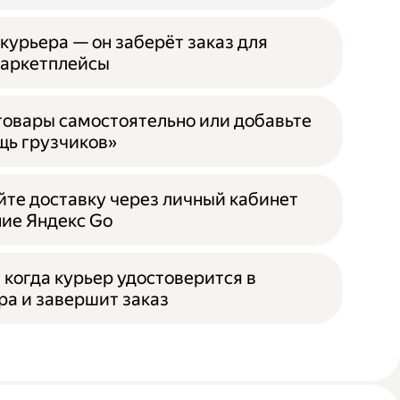
курьера — он заберёт заказ для
маркетплейсы
 товары самостоятельно или добавьте
ь грузчиков»
йте доставку через личный кабинет
ие Яндекс Go
 когда курьер удостоверится в
ра и завершит заказ