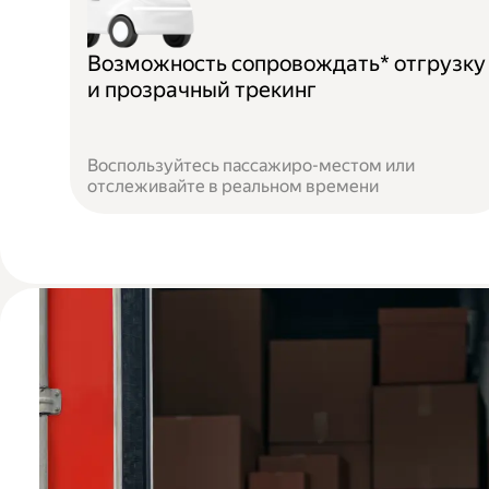
Возможность сопровождать* отгрузку
и прозрачный трекинг
Воспользуйтесь пассажиро-местом или
отслеживайте в реальном времени