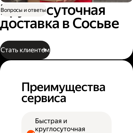
Круглосуточная
Вопросы и ответы
доставка в Сосьве
Стать клиентом
Преимущества
сервиса
Быстрая и
круглосуточная