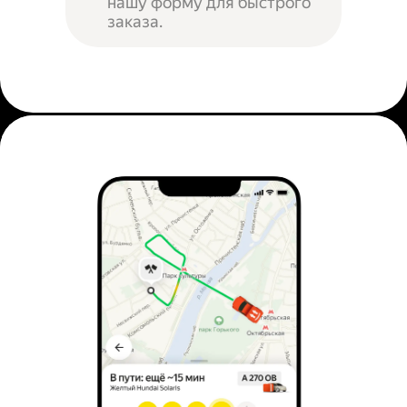
нашу форму для быстрого
заказа.